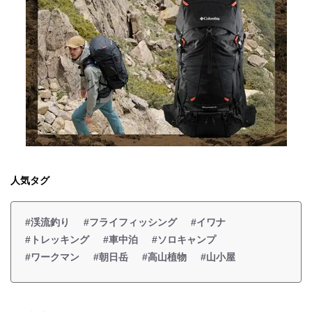
人気タグ
#渓流釣り
#フライフィッシング
#イワナ
#トレッキング
#車中泊
#ソロキャンプ
#ワークマン
#朝日岳
#高山植物
#山小屋