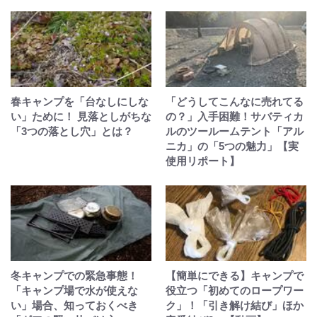
春キャンプを「台なしにしな
「どうしてこんなに売れてる
い」ために！ 見落としがちな
の？」入手困難！サバティカ
「3つの落とし穴」とは？
ルのツールームテント「アル
ニカ」の「5つの魅力」【実
使用リポート】
冬キャンプでの緊急事態！
【簡単にできる】キャンプで
「キャンプ場で水が使えな
役立つ「初めてのロープワー
い」場合、知っておくべき
ク」！「引き解け結び」ほか