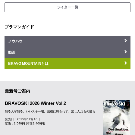
ライター一覧
ブラマンガイド
ノウハウ
動画
BRAVO MOUNTAINとは
最新号ご案内
BRAVOSKI 2026 Winter Vol.2
知る人ぞ知る、いいスキー場。規模に縛られず、楽しんだもの勝ち
発売日：2025年12月16日
定価：1,540円 (本体1,400円)