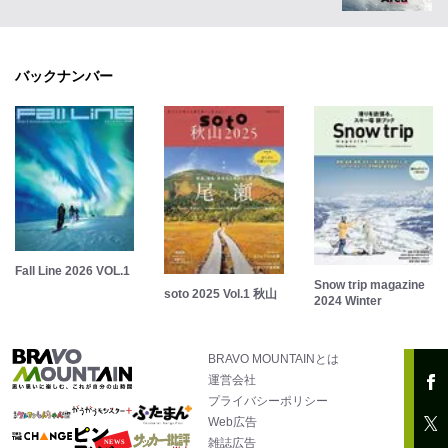
バックナンバー
Fall Line 2026 VOL.1
Snow trip magazine
soto 2025 Vol.1 秋山
2024 Winter
BRAVO MOUNTAINとは
運営会社
プライバシーポリシー
Web広告
雑誌広告