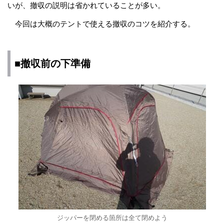
いが、撤収の説明は省かれていることが多い。
今回は大概のテントで使える撤収のコツを紹介する。
■撤収前の下準備
ジッパーを閉める箇所は全て閉めよう