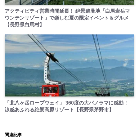
PR
アクティビティ営業時間延長！ 絶景避暑地「白馬岩岳マ
ウンテンリゾート」で楽しむ夏の限定イベント＆グルメ
【長野県白馬村】
PR
「北八ヶ岳ロープウェイ」 360度の大パノラマに感動！
涼感あふれる絶景高原リゾート【長野県茅野市】
関連記事