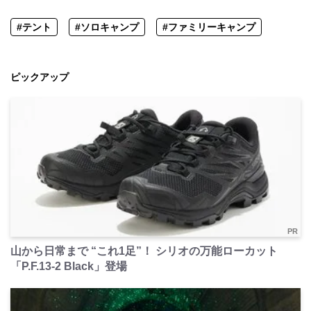
#テント
#ソロキャンプ
#ファミリーキャンプ
ピックアップ
PR
山から日常まで “これ1足”！ シリオの万能ローカット
「P.F.13-2 Black」登場