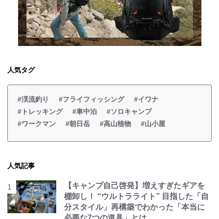
人気タグ
#渓流釣り
#フライフィッシング
#イワナ
#トレッキング
#車中泊
#ソロキャンプ
#ワークマン
#朝日岳
#高山植物
#山小屋
人気記事
【キャンプ自己啓発】増えすぎたギアを
棚卸し！ “ウルトラライト” 目指した「自
分スタイル」再構築でわかった「本当に
必要な7つの道具」とは