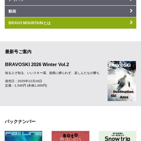
動画
BRAVO MOUNTAINとは
最新号ご案内
BRAVOSKI 2026 Winter Vol.2
知る人ぞ知る、いいスキー場。規模に縛られず、楽しんだもの勝ち
発売日：2025年12月16日
定価：1,540円 (本体1,400円)
バックナンバー