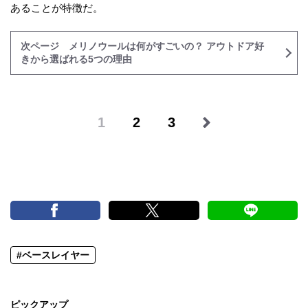
あることが特徴だ。
次ページ メリノウールは何がすごいの？ アウトドア好
きから選ばれる5つの理由
1
2
3
#ベースレイヤー
ピックアップ