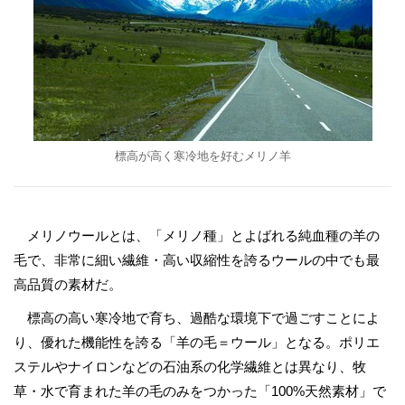
標高が高く寒冷地を好むメリノ羊
メリノウールとは、「メリノ種」とよばれる純血種の羊の
毛で、非常に細い繊維・高い収縮性を誇るウールの中でも最
高品質の素材だ。
標高の高い寒冷地で育ち、過酷な環境下で過ごすことによ
り、優れた機能性を誇る「羊の毛＝ウール」となる。ポリエ
ステルやナイロンなどの石油系の化学繊維とは異なり、牧
草・水で育まれた羊の毛のみをつかった「100%天然素材」で