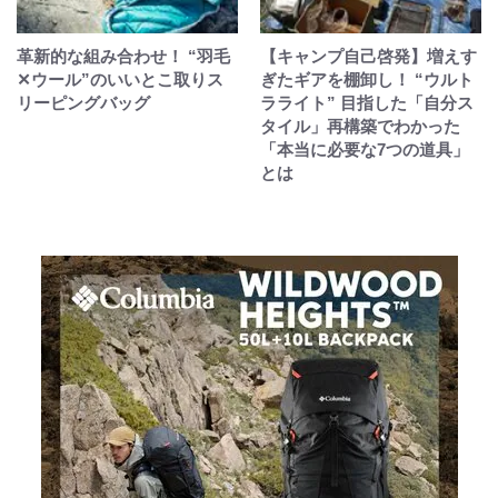
革新的な組み合わせ！ “羽毛
【キャンプ自己啓発】増えす
✕ウール”のいいとこ取りス
ぎたギアを棚卸し！ “ウルト
リーピングバッグ
ラライト” 目指した「自分ス
タイル」再構築でわかった
「本当に必要な7つの道具」
とは