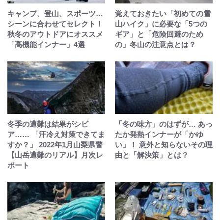
キャンプ、登山、スポーツ…
覚えておきたい「初めての雪
シーンに合わせてセレクト！
山ハイク」に必要な「5つの
秋冬のアウトドアにオススメ
ギア」と「危険回避のため
「高機能インナー」4選
の」冬山の注意点とは？
冬季の遭難は結果がシビ
「冬の味方」のはずが… あっ
ア…… 「汗冷え対策できてま
たか発熱インナーが「かゆ
すか？」 2022年1月山梨県警
い」！ 意外と知らないその理
【山岳遭難のリアル】月次レ
由と「解決策」とは？
ポート