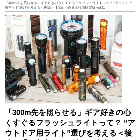
「300m先を照らせる」ギア好きの心くすぐるフラッシュライトって？ “アウトドア
用ライト”選びを考える＜後編＞【低山小道具＆技術研究所 vol.11】
「300m先を照らせる」ギア好きの心
くすぐるフラッシュライトって？ “ア
ウトドア用ライト”選びを考える＜後