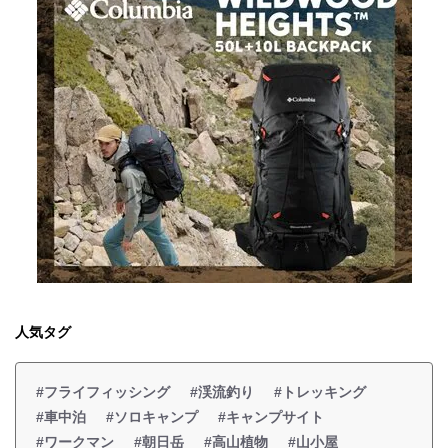
人気タグ
#フライフィッシング
#渓流釣り
#トレッキング
#車中泊
#ソロキャンプ
#キャンプサイト
#ワークマン
#朝日岳
#高山植物
#山小屋