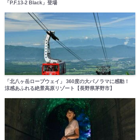
「P.F.13-2 Black」登場
PR
「北八ヶ岳ロープウェイ」 360度の大パノラマに感動！
涼感あふれる絶景高原リゾート【長野県茅野市】