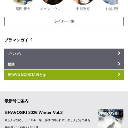
菊田 新大
チョン・ウンスク
中川政寿
仲地 宏樹
ライター一覧
ブラマンガイド
ノウハウ
動画
BRAVO MOUNTAINとは
最新号ご案内
BRAVOSKI 2026 Winter Vol.2
知る人ぞ知る、いいスキー場。規模に縛られず、楽しんだもの勝ち
発売日：2025年12月16日