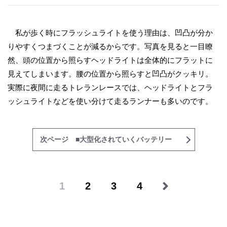
私が歩く時にフラッシュライトを使う理由は、凹凸が分か
りやすくつまづくことが減るからです。写真を見ると一目瞭
然、頭の位置から照らすヘッドライトは全体的にフラットに
見えてしまいます。腰の位置から照らすと凹凸がクッキリ。
実際に夜間に走るトレランレースでは、ヘッドライトとフラ
ッシュライトなどを使い分けて走るランナーも多いのです。
次ページ ■大型化されていくバッテリー
1
2
3
4