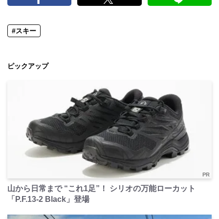
#スキー
ピックアップ
PR
山から日常まで “これ1足”！ シリオの万能ローカット
「P.F.13-2 Black」登場