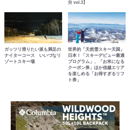
分 vol.3】
ガッツリ滑りたい派も満足の
世界的「天然雪スキー天国」
ナイターコース いいづなリ
日本！「スキーデビュー最適
ゾートスキー場
プログラム」、「お米になる
クーポン券」ほか信越エリア
を楽しめる「お得すぎるリフ
ト券」