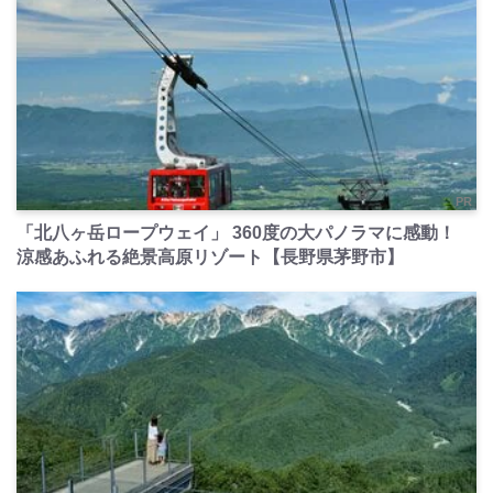
PR
「北八ヶ岳ロープウェイ」 360度の大パノラマに感動！
涼感あふれる絶景高原リゾート【長野県茅野市】