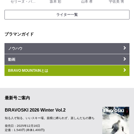
セリーヌ・パッシュ
坂本 彩
山本 孝
宇佐美 博之
ライター一覧
ブラマンガイド
ノウハウ
動画
BRAVO MOUNTAINとは
最新号ご案内
BRAVOSKI 2026 Winter Vol.2
知る人ぞ知る、いいスキー場。規模に縛られず、楽しんだもの勝ち
発売日：2025年12月16日
定価：1,540円 (本体1,400円)