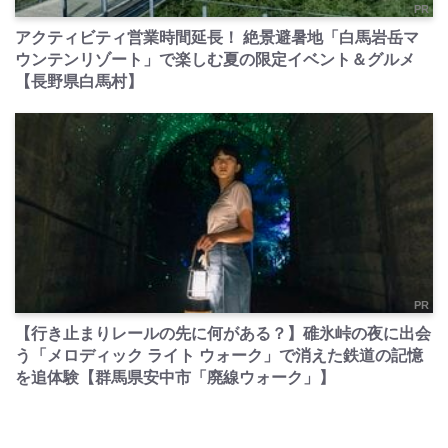
PR
アクティビティ営業時間延長！ 絶景避暑地「白馬岩岳マ
ウンテンリゾート」で楽しむ夏の限定イベント＆グルメ
【長野県白馬村】
PR
【行き止まりレールの先に何がある？】碓氷峠の夜に出会
う「メロディック ライト ウォーク」で消えた鉄道の記憶
を追体験【群馬県安中市「廃線ウォーク」】