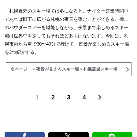
札幌近郊のスキー場では冬になると、ナイター営業時間中
であれば眼下に広がる札幌の夜景を望むことができる。極上
のパウダースノーを堪能しながら、夜景まで楽しめるスキー
場は世界中を探してもそれほど多くはないはず。今回は、札
幌市内から車で30〜40分で行けて、夜景が楽しめるスキー場
を3つ紹介する。
次ページ ＜夜景が見えるスキー場＞札幌藻岩スキー場
1
2
3
4