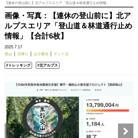
【連休の登山前に】北アルプスエリア「登山道＆林道通行止め情報」
画像・写真：【連休の登山前に】北ア
ルプスエリア「登山道＆林道通行止め
情報」【合計6枚】
2025.7.17
登山
日帰り
山小屋泊
テント泊
#トレッキング
#北アルプス