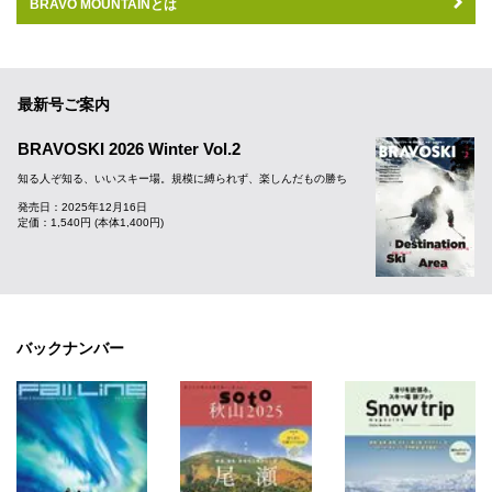
BRAVO MOUNTAINとは
最新号ご案内
BRAVOSKI 2026 Winter Vol.2
知る人ぞ知る、いいスキー場。規模に縛られず、楽しんだもの勝ち
発売日：2025年12月16日
定価：1,540円 (本体1,400円)
バックナンバー