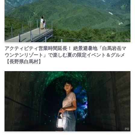
PR
アクティビティ営業時間延長！ 絶景避暑地「白馬岩岳マ
ウンテンリゾート」で楽しむ夏の限定イベント＆グルメ
【長野県白馬村】
PR