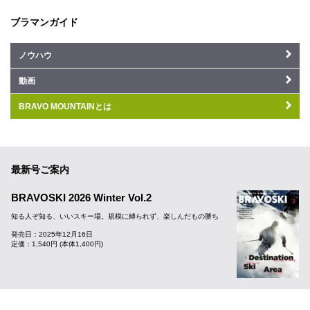
ブラマンガイド
ノウハウ
動画
BRAVO MOUNTAINとは
最新号ご案内
BRAVOSKI 2026 Winter Vol.2
知る人ぞ知る、いいスキー場。規模に縛られず、楽しんだもの勝ち
発売日：2025年12月16日
定価：1,540円 (本体1,400円)