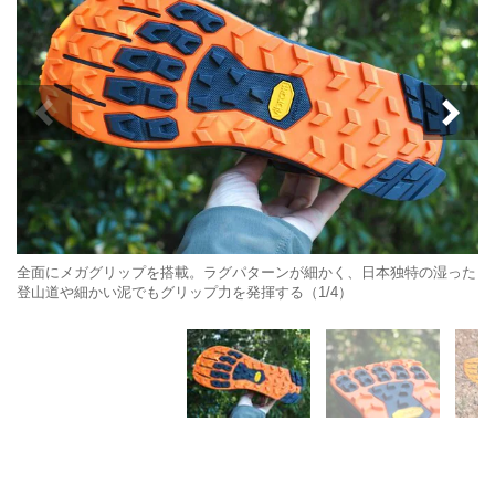
全面にメガグリップを搭載。ラグパターンが細かく、日本独特の湿った
登山道や細かい泥でもグリップ力を発揮する（1/4）