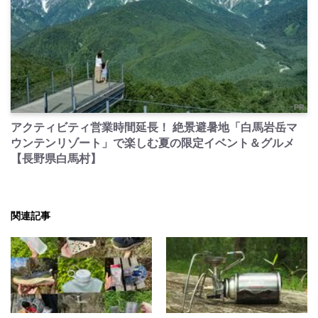
PR
アクティビティ営業時間延長！ 絶景避暑地「白馬岩岳マ
ウンテンリゾート」で楽しむ夏の限定イベント＆グルメ
【長野県白馬村】
関連記事