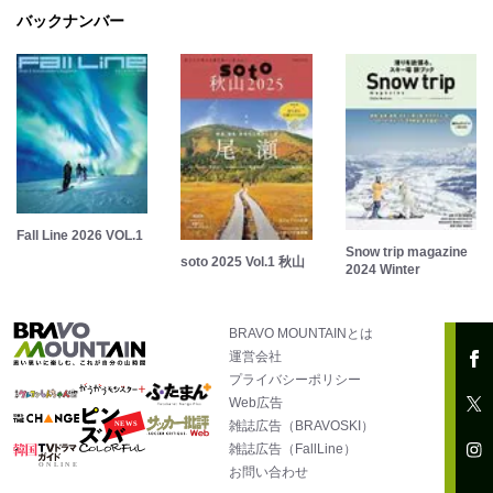
バックナンバー
Fall Line 2026 VOL.1
Snow trip magazine
soto 2025 Vol.1 秋山
2024 Winter
BRAVO MOUNTAINとは
運営会社
プライバシーポリシー
Web広告
雑誌広告（BRAVOSKI）
雑誌広告（FallLine）
お問い合わせ