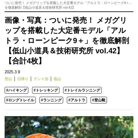
ついに発売！ メガグリップを搭載した大定番モデル「アルトラ・ローンピーク9＋」
を徹底解剖【低山小道具＆技術研究所 vol.42】
画像・写真：ついに発売！ メガグリ
ップを搭載した大定番モデル「アル
トラ・ローンピーク9＋」を徹底解剖
【低山小道具＆技術研究所 vol.42】
【合計4枚】
2025.3.9
登山
日帰り
テント泊
低山
#ハイキング
#トレッキング
#トレイルランニング
#ロングトレイル
#ランニング
#アルトラ
#登山靴