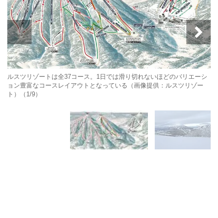
ルスツリゾートは全37コース。1日では滑り切れないほどのバリエーシ
ョン豊富なコースレイアウトとなっている（画像提供：ルスツリゾー
ト）（1/9）