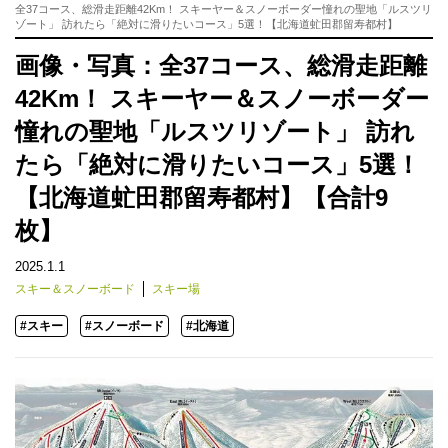
全37コース、総滑走距離42Km！ スキーヤー＆スノーボーダー憧れの聖地「ルスツリ
ゾート」 訪れたら「絶対に滑りたいコース」5選！【北海道虻田郡留寿都村】
画像・写真：全37コース、総滑走距離
42Km！ スキーヤー＆スノーボーダー
憧れの聖地「ルスツリゾート」 訪れ
たら「絶対に滑りたいコース」5選！
【北海道虻田郡留寿都村】【合計9
枚】
2025.1.1
スキー＆スノーボード
スキー場
#スキー
#スノーボード
#北海道