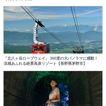
PR
「北八ヶ岳ロープウェイ」 360度の大パノラマに感動！
涼感あふれる絶景高原リゾート【長野県茅野市】