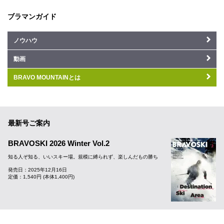
ブラマンガイド
ノウハウ
動画
BRAVO MOUNTAINとは
最新号ご案内
BRAVOSKI 2026 Winter Vol.2
知る人ぞ知る、いいスキー場。規模に縛られず、楽しんだもの勝ち
発売日：2025年12月16日
定価：1,540円 (本体1,400円)