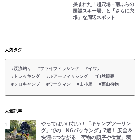
挟まれた「超穴場・南ふらの
国設スキー場」と「さらに穴
場」な周辺スポット
人気タグ
#渓流釣り
#フライフィッシング
#イワナ
#トレッキング
#ルアーフィッシング
#自然観察
#ソロキャンプ
#ワークマン
#山小屋
#高山植物
人気記事
やってはいけない！「キャンプツーリン
グ」での「NGパッキング」7選！ 安全＆
快適につながる「荷物の順序や位置」積