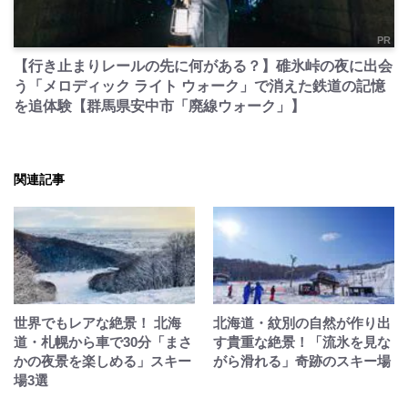
PR
【行き止まりレールの先に何がある？】碓氷峠の夜に出会
う「メロディック ライト ウォーク」で消えた鉄道の記憶
を追体験【群馬県安中市「廃線ウォーク」】
関連記事
世界でもレアな絶景！ 北海
北海道・紋別の自然が作り出
道・札幌から車で30分「まさ
す貴重な絶景！「流氷を見な
かの夜景を楽しめる」スキー
がら滑れる」奇跡のスキー場
場3選