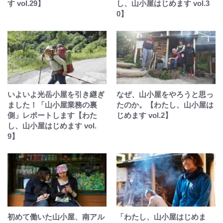
す vol.29】
し、山小屋はじめます vol.3
0】
いよいよ光岳小屋を引き継ぎ
なぜ、山小屋をやろうと思っ
ました！「山小屋業務の裏
たのか。【わたし、山小屋は
側」レポートします【わた
じめます vol.2】
し、山小屋はじめます vol.
9】
初めて働いた山小屋、南アル
「わたし、山小屋はじめま