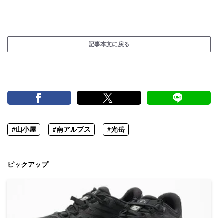
記事本文に戻る
#山小屋
#南アルプス
#光岳
ピックアップ