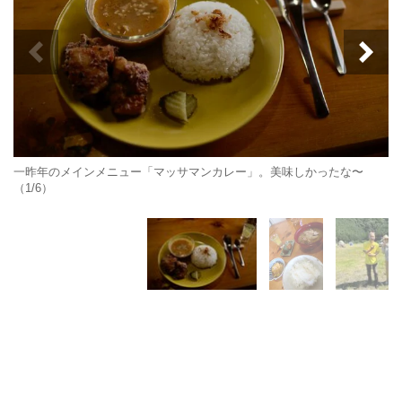
一昨年のメインメニュー「マッサマンカレー」。美味しかったな〜
（1/6）