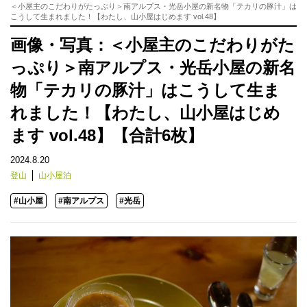
＜小屋主のこだわりがたっぷり＞南アルプス・光岳小屋の新名物「テカリの豚汁」は
こうして生まれました！【わたし、山小屋はじめます vol.48】
画像・写真：＜小屋主のこだわりがた
っぷり＞南アルプス・光岳小屋の新名
物「テカリの豚汁」はこうして生ま
れました！【わたし、山小屋はじめ
ます vol.48】【合計6枚】
2024.8.20
登山
山小屋泊
#山小屋
#南アルプス
#光岳