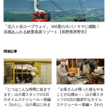
PR
「北八ヶ岳ロープウェイ」 360度の大パノラマに感動！
涼感あふれる絶景高原リゾート【長野県茅野市】
関連記事
「じつはこんな時間に起きて
「お客さんが帰った後もやる
ます」山小屋スタッフの1日
ことが山積み！」山小屋スタ
のタイムスケジュール＜前編
ッフの1日の超多忙なタイム
＞【わたし、山小屋はじめま
スケジュール＜後編＞【わた