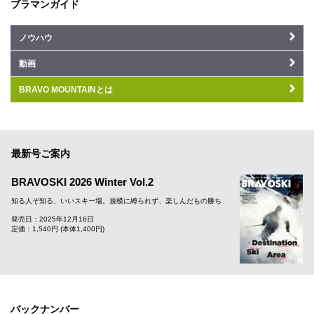
ブラマンガイド
ノウハウ
動画
BRAVO MOUNTAINとは
最新号ご案内
BRAVOSKI 2026 Winter Vol.2
知る人ぞ知る、いいスキー場。規模に縛られず、楽しんだもの勝ち
発売日：2025年12月16日
定価：1,540円 (本体1,400円)
バックナンバー