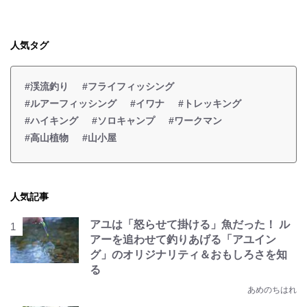
人気タグ
#渓流釣り
#フライフィッシング
#ルアーフィッシング
#イワナ
#トレッキング
#ハイキング
#ソロキャンプ
#ワークマン
#高山植物
#山小屋
人気記事
アユは「怒らせて掛ける」魚だった！ ル
アーを追わせて釣りあげる「アユイン
グ」のオリジナリティ＆おもしろさを知
る
あめのちはれ