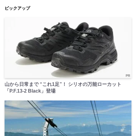
ピックアップ
PR
山から日常まで “これ1足”！ シリオの万能ローカット
「P.F.13-2 Black」登場