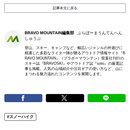
記事本文に戻る
BRAVO MOUNTAIN編集部
ぶらぼーまうんてんへん
しゅうぶ
登山、スキー、キャンプなど、幅広いジャンルの外遊びに
精通した多彩なライター陣が贈るアウトドア情報サイト『B
RAVO MOUNTAIN』（ブラボーマウンテン）双葉社刊行の
スキー誌『BRAVOSKI』やアウトドア誌『soto』の厳選記
事も掲載。人気の山域紹介や注目ギアの使い方など、山に
まつわる魅力溢れたコンテンツを展開します。
#スノーハイク