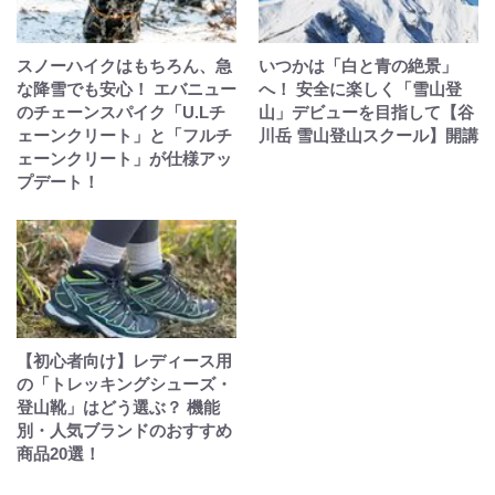
スノーハイクはもちろん、急
いつかは「白と青の絶景」
な降雪でも安心！ エバニュー
へ！ 安全に楽しく「雪山登
のチェーンスパイク「U.Lチ
山」デビューを目指して【谷
ェーンクリート」と「フルチ
川岳 雪山登山スクール】開講
ェーンクリート」が仕様アッ
プデート！
【初心者向け】レディース用
の「トレッキングシューズ・
登山靴」はどう選ぶ？ 機能
別・人気ブランドのおすすめ
商品20選！