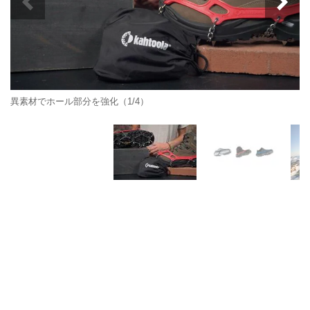
異素材でホール部分を強化（1/4）