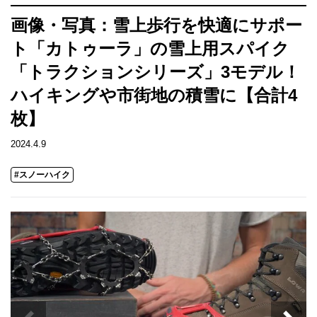
画像・写真：雪上歩行を快適にサポー
ト「カトゥーラ」の雪上用スパイク
「トラクションシリーズ」3モデル！
ハイキングや市街地の積雪に【合計4
枚】
2024.4.9
#スノーハイク