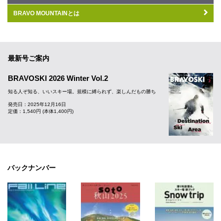
BRAVO MOUNTAINとは
最新号ご案内
BRAVOSKI 2026 Winter Vol.2
知る人ぞ知る、いいスキー場。規模に縛られず、楽しんだもの勝ち
発売日：2025年12月16日
定価：1,540円 (本体1,400円)
バックナンバー