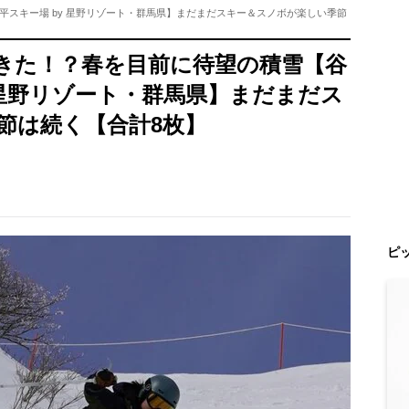
スキー場 by 星野リゾート・群馬県】まだまだスキー＆スノボが楽しい季節
きた！？春を目前に待望の積雪【谷
 星野リゾート・群馬県】まだまだス
節は続く【合計8枚】
ピ