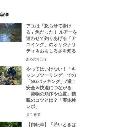
気記事
アユは「怒らせて掛け
る」魚だった！ ルアーを
追わせて釣りあげる「ア
ユイング」のオリジナリ
ティ＆おもしろさを知る
あめのちはれ
やってはいけない！「キ
ャンプツーリング」での
「NGパッキング」7選！
安全＆快適につながる
「荷物の順序や位置」積
載のコツとは？「実体験
レポ」
辰口 稚菜
【自転車】「若いときは