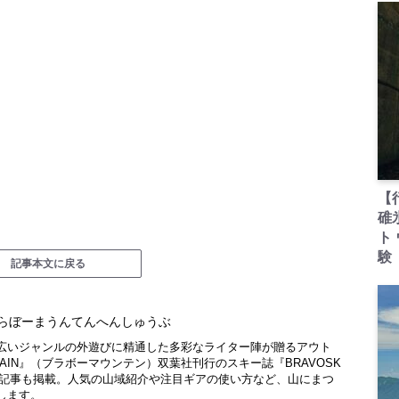
【
碓
ト
験
記事本文に戻る
らぼーまうんてんへんしゅうぶ
広いジャンルの外遊びに精通した多彩なライター陣が贈るアウト
NTAIN』（ブラボーマウンテン）双葉社刊行のスキー誌『BRAVOSK
厳選記事も掲載。人気の山域紹介や注目ギアの使い方など、山にまつ
します。