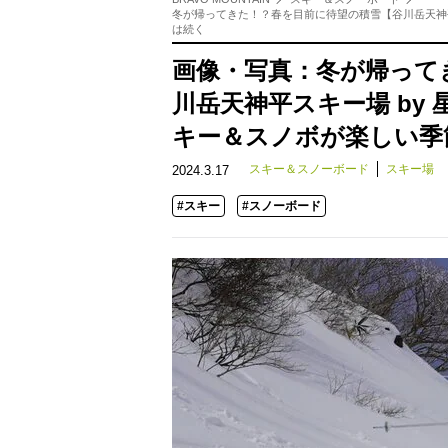
冬が帰ってきた！？春を目前に待望の積雪【谷川岳天神平
は続く
画像・写真：冬が帰って
川岳天神平スキー場 by
キー＆スノボが楽しい季
スキー＆スノーボード
スキー場
2024.3.17
#スキー
#スノーボード