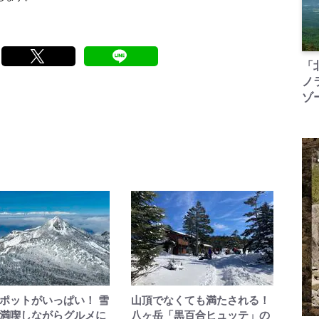
「
ノ
ゾ
ポットがいっぱい！ 雪
山頂でなくても満たされる！
満喫しながらグルメに
八ヶ岳「黒百合ヒュッテ」の