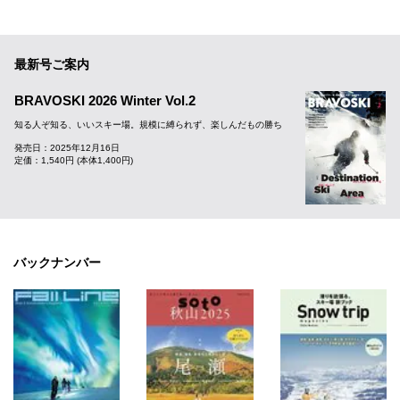
最新号ご案内
BRAVOSKI 2026 Winter Vol.2
知る人ぞ知る、いいスキー場。規模に縛られず、楽しんだもの勝ち
発売日：2025年12月16日
定価：1,540円 (本体1,400円)
バックナンバー