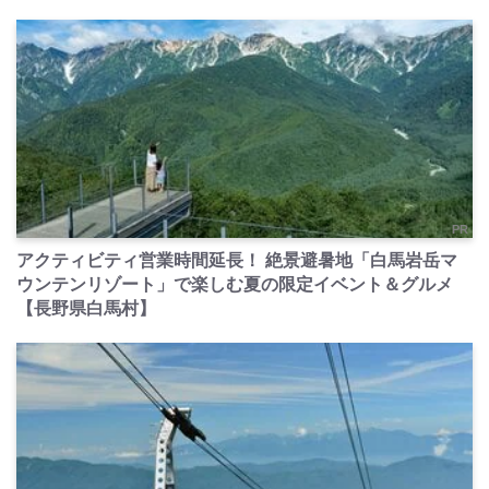
PR
アクティビティ営業時間延長！ 絶景避暑地「白馬岩岳マ
ウンテンリゾート」で楽しむ夏の限定イベント＆グルメ
【長野県白馬村】