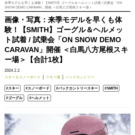
来季モデルを早くも体験！【SMITH】ゴーグル＆ヘルメット試着 / 試乗会「ON
SNOW DEMO CARAVAN」開催 ＜白馬八方尾根スキー場＞
画像・写真：来季モデルを早くも体
験！【SMITH】ゴーグル＆ヘルメッ
ト試着 / 試乗会「ON SNOW DEMO
CARAVAN」開催 ＜白馬八方尾根スキ
ー場＞【合計1枚】
2024.2.2
スキー＆スノーボード
スキー場
バックカントリー
#スキー
#スノーボード
#バックカントリースキー
#SMITH
#ゴーグル
#ヘルメット