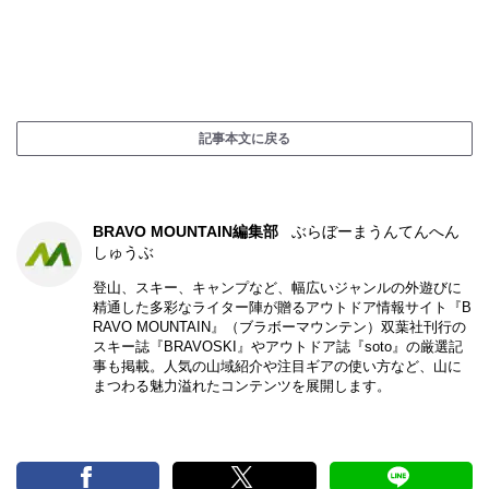
記事本文に戻る
BRAVO MOUNTAIN編集部
ぶらぼーまうんてんへん
しゅうぶ
登山、スキー、キャンプなど、幅広いジャンルの外遊びに
精通した多彩なライター陣が贈るアウトドア情報サイト『B
RAVO MOUNTAIN』（ブラボーマウンテン）双葉社刊行の
スキー誌『BRAVOSKI』やアウトドア誌『soto』の厳選記
事も掲載。人気の山域紹介や注目ギアの使い方など、山に
まつわる魅力溢れたコンテンツを展開します。