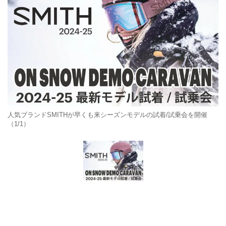
人気ブランドSMITHが早くも来シーズンモデルの試着/試乗会を開催
（1/1）