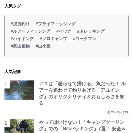
人気タグ
#渓流釣り
#フライフィッシング
#ルアーフィッシング
#イワナ
#トレッキング
#ハイキング
#ソロキャンプ
#ワークマン
#高山植物
#山小屋
人気記事
アユは「怒らせて掛ける」魚だった！ ル
アーを追わせて釣りあげる「アユイン
グ」のオリジナリティ＆おもしろさを知
る
あめのちはれ
やってはいけない！「キャンプツーリン
グ」での「NGパッキング」7選！ 安全＆