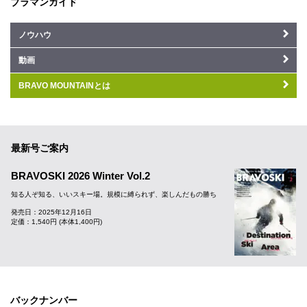
ブラマンガイド
ノウハウ
動画
BRAVO MOUNTAINとは
最新号ご案内
BRAVOSKI 2026 Winter Vol.2
知る人ぞ知る、いいスキー場。規模に縛られず、楽しんだもの勝ち
発売日：2025年12月16日
定価：1,540円 (本体1,400円)
バックナンバー