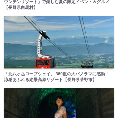
ウンテンリゾート」で楽しむ夏の限定イベント＆グルメ
【長野県白馬村】
PR
「北八ヶ岳ロープウェイ」 360度の大パノラマに感動！
涼感あふれる絶景高原リゾート【長野県茅野市】