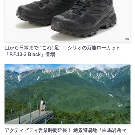
PR
山から日常まで “これ1足”！ シリオの万能ローカット
「P.F.13-2 Black」登場
PR
アクティビティ営業時間延長！ 絶景避暑地「白馬岩岳マ