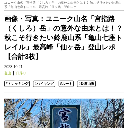
ユニーク山名「宮指路（くしろ）岳」の意外な由来とは！？ 秋こそ行きたい鈴鹿山
系「亀山七座トレイル」最高峰「仙ヶ岳」登山レポ
画像・写真：ユニーク山名「宮指路
（くしろ）岳」の意外な由来とは！？
秋こそ行きたい鈴鹿山系「亀山七座ト
レイル」最高峰「仙ヶ岳」登山レポ
【合計3枚】
2023.10.21
登山
日帰り
#トレッキング
#ハイキング
#ルート
#鈴鹿山脈