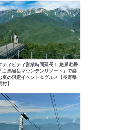
PR
クティビティ営業時間延長！ 絶景避暑
「白馬岩岳マウンテンリゾート」で楽
む夏の限定イベント＆グルメ【長野県
馬村】