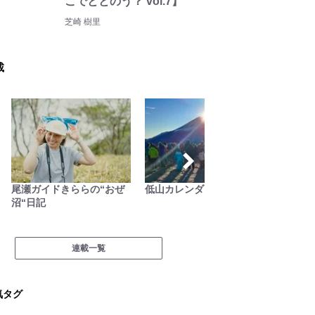
こでととのう？ vol.7】
芝崎 樹里
載
尾瀬ガイドきららの“おぜ
低山カレンダー
AKB4
沼“日記
載「日
連載一覧
気タグ