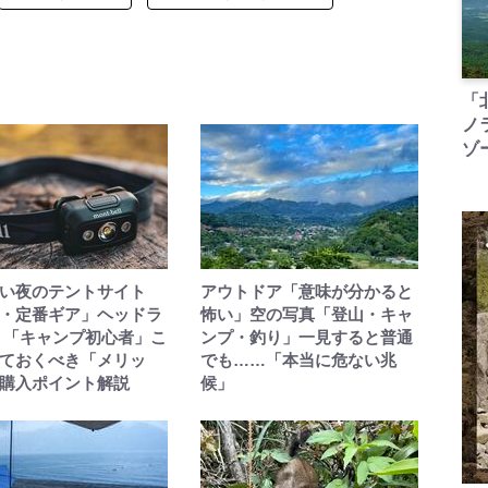
「
ノ
ゾ
い夜のテントサイト
アウトドア「意味が分かると
・定番ギア」ヘッドラ
怖い」空の写真「登山・キャ
 「キャンプ初心者」こ
ンプ・釣り」一見すると普通
ておくべき「メリッ
でも……「本当に危ない兆
購入ポイント解説
候」