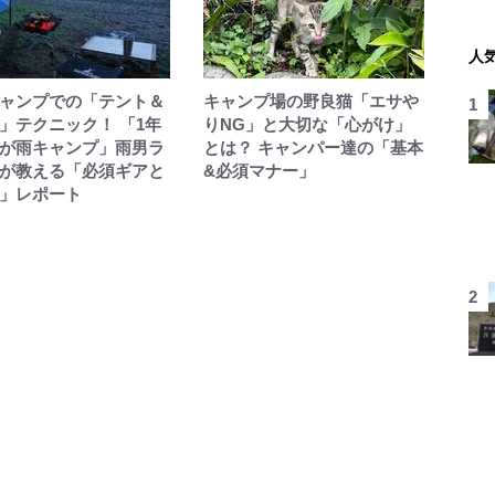
人
ャンプでの「テント＆
キャンプ場の野良猫「エサや
」テクニック！ 「1年
りNG」と大切な「心がけ」
が雨キャンプ」雨男ラ
とは？ キャンパー達の「基本
が教える「必須ギアと
&必須マナー」
」レポート