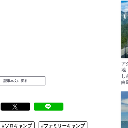
ア
地
し
記事本文に戻る
白
#ソロキャンプ
#ファミリーキャンプ