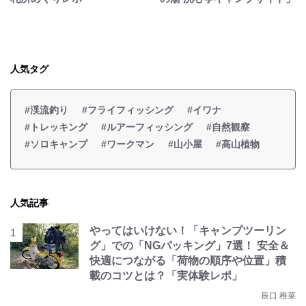
人気タグ
#渓流釣り
#フライフィッシング
#イワナ
#トレッキング
#ルアーフィッシング
#自然観察
#ソロキャンプ
#ワークマン
#山小屋
#高山植物
人気記事
やってはいけない！「キャンプツーリン
グ」での「NGパッキング」7選！ 安全＆
快適につながる「荷物の順序や位置」積
載のコツとは？「実体験レポ」
辰口 稚菜