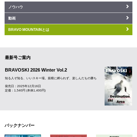
ノウハウ
動画
BRAVO MOUNTAINとは
最新号ご案内
BRAVOSKI 2026 Winter Vol.2
知る人ぞ知る、いいスキー場。規模に縛られず、楽しんだもの勝ち
発売日：2025年12月16日
定価：1,540円 (本体1,400円)
バックナンバー