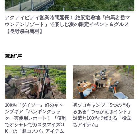
PR
アクティビティ営業時間延長！ 絶景避暑地「白馬岩岳マ
ウンテンリゾート」で楽しむ夏の限定イベント＆グルメ
【長野県白馬村】
関連記事
100均『ダイソー』幻のキャ
初ソロキャンプ「5つの “あ
ンプギア「ハンギングラッ
るある“ つっかえポイント」
ク」実使用レポート！ 「便利
対策と100均で買える「役立
でオシャレでカスタマイズO
ちアイテム」
K」の「超コスパ」アイテム