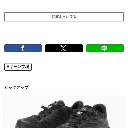
記事本文に戻る
#キャンプ場
ピックアップ