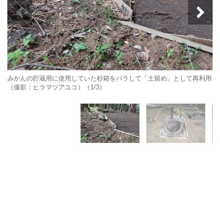
みかんの貯蔵用に使用していた杉箱をバラして「土留め」として再利用
（撮影：ヒラマツアユコ）（1/3）