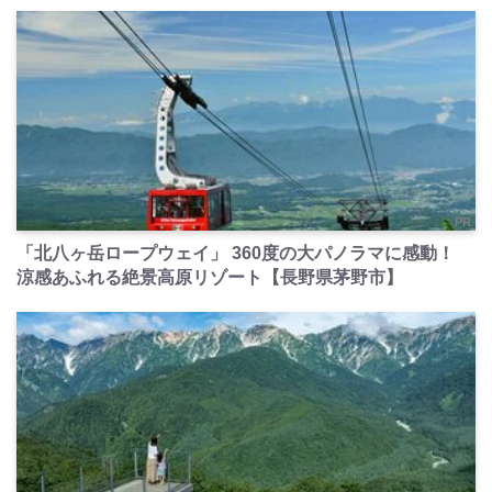
PR
「北八ヶ岳ロープウェイ」 360度の大パノラマに感動！
涼感あふれる絶景高原リゾート【長野県茅野市】