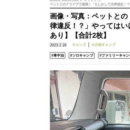
ペットとのドライブで逮捕！「もしかして法律違反！？
画像・写真：ペットとの
律違反！？」やってはい
あり】【合計2枚】
キャンプ
その他キャンプ
2023.2.26
#車中泊
#ソロキャンプ
#ファミリーキャン