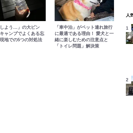
人
しよう…」の大ピン
「車中泊」がペット連れ旅行
キャンプでよくある忘
に最適である理由！ 愛犬と一
現地での5つの対処法
緒に楽しむための注意点と
「トイレ問題」解決策