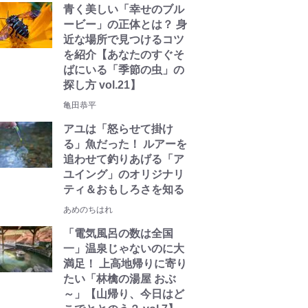
青く美しい「幸せのブル
ービー」の正体とは？ 身
近な場所で見つけるコツ
を紹介【あなたのすぐそ
ばにいる「季節の虫」の
探し方 vol.21】
亀田恭平
アユは「怒らせて掛け
る」魚だった！ ルアーを
追わせて釣りあげる「ア
ユイング」のオリジナリ
ティ＆おもしろさを知る
あめのちはれ
「電気風呂の数は全国
一」温泉じゃないのに大
満足！ 上高地帰りに寄り
たい「林檎の湯屋 おぶ
～」【山帰り、今日はど