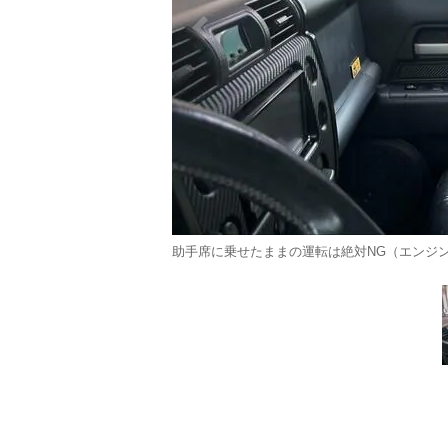
助手席に乗せたままの運転は絶対NG（エンジン