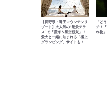
【長野県・竜王マウンテンリ
「どう
ゾート】大人気の“絶景テラ
チ！「
ス”で「雲海＆星空観賞」！
れ物」
愛犬と一緒に泊まれる「極上
グランピング」サイトも！