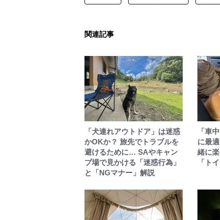
関連記事
「犬連れアウトドア」は迷惑
「車中
かOKか？ 旅先でトラブルを
に最適
避けるために… SAやキャン
緒に楽
プ場で見かける「迷惑行為」
「トイ
と「NGマナー」解説