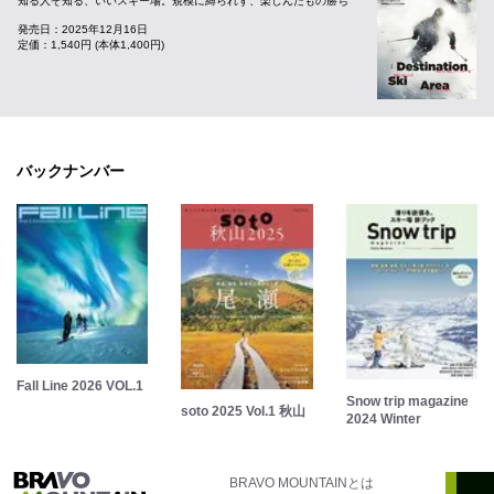
知る人ぞ知る、いいスキー場。規模に縛られず、楽しんだもの勝ち
発売日：2025年12月16日
定価：1,540円 (本体1,400円)
バックナンバー
Fall Line 2026 VOL.1
Snow trip magazine
soto 2025 Vol.1 秋山
2024 Winter
BRAVO MOUNTAINとは