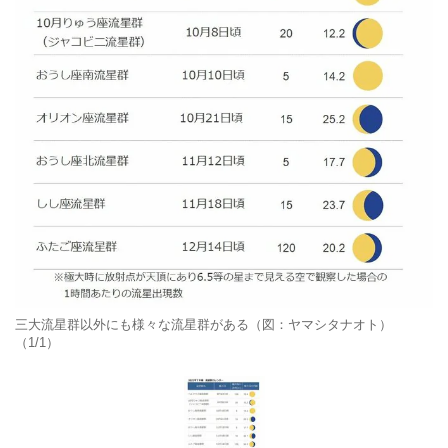
三大流星群以外にも様々な流星群がある（図：ヤマシタナオト）
（1/1）