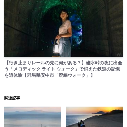
PR
【行き止まりレールの先に何がある？】碓氷峠の夜に出会
う「メロディック ライト ウォーク」で消えた鉄道の記憶
を追体験【群馬県安中市「廃線ウォーク」】
関連記事