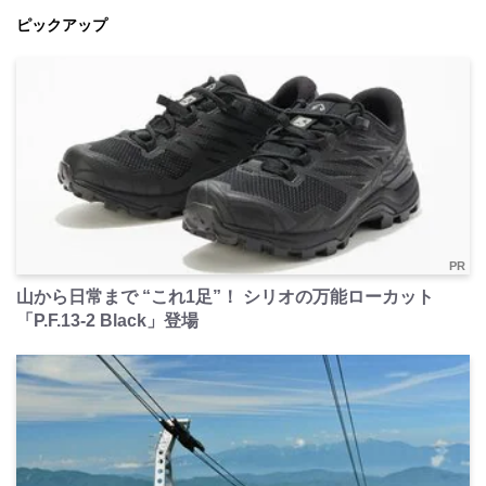
ピックアップ
PR
山から日常まで “これ1足”！ シリオの万能ローカット
「P.F.13-2 Black」登場