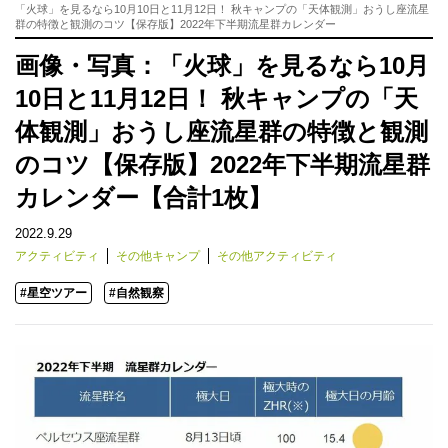
「火球」を見るなら10月10日と11月12日！ 秋キャンプの「天体観測」おうし座流星
群の特徴と観測のコツ【保存版】2022年下半期流星群カレンダー
画像・写真：「火球」を見るなら10月
10日と11月12日！ 秋キャンプの「天
体観測」おうし座流星群の特徴と観測
のコツ【保存版】2022年下半期流星群
カレンダー【合計1枚】
2022.9.29
アクティビティ
その他キャンプ
その他アクティビティ
#星空ツアー
#自然観察