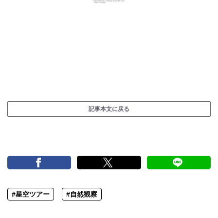
記事本文に戻る
#星空ツアー
#自然観察