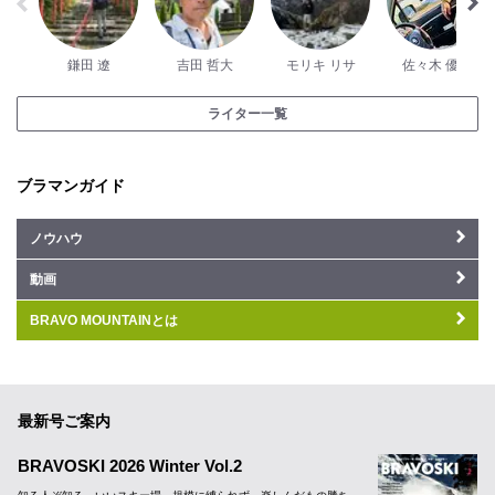
鎌田 遼
吉田 哲大
モリキ リサ
佐々木 優斗
ライター一覧
ブラマンガイド
ノウハウ
動画
BRAVO MOUNTAINとは
最新号ご案内
BRAVOSKI 2026 Winter Vol.2