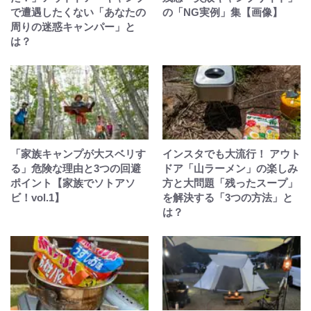
で遭遇したくない「あなたの
の「NG実例」集【画像】
周りの迷惑キャンパー」と
は？
「家族キャンプが大スベリす
インスタでも大流行！ アウト
る」危険な理由と3つの回避
ドア「山ラーメン」の楽しみ
ポイント【家族でソトアソ
方と大問題「残ったスープ」
ビ！vol.1】
を解決する「3つの方法」と
は？