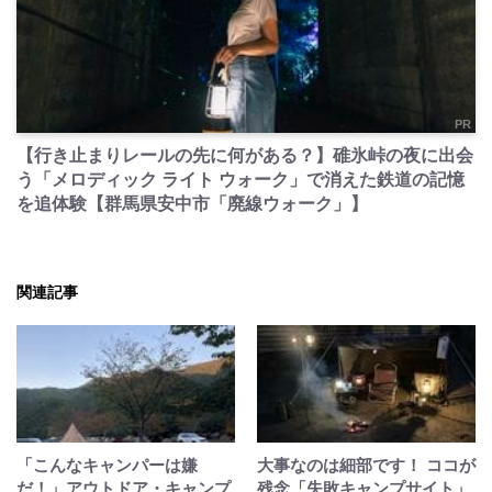
PR
【行き止まりレールの先に何がある？】碓氷峠の夜に出会
う「メロディック ライト ウォーク」で消えた鉄道の記憶
を追体験【群馬県安中市「廃線ウォーク」】
関連記事
「こんなキャンパーは嫌
大事なのは細部です！ ココが
だ！」アウトドア・キャンプ
残念「失敗キャンプサイト」