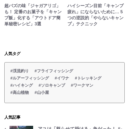
超バズの味「ジャガアリゴ」
ハイシーズン目前「キャンプ
も！ 定番のお菓子を「キャン
疲れ」にならないために… 5
プ飯」化する「アウトドア簡
つの逆説的「やらないキャン
単秘密レシピ」3選
プ」テクニック
人気タグ
#渓流釣り
#フライフィッシング
#ルアーフィッシング
#イワナ
#トレッキング
#ハイキング
#ソロキャンプ
#ワークマン
#高山植物
#山小屋
人気記事
アユは「怒らせて掛ける」魚だった！ ル