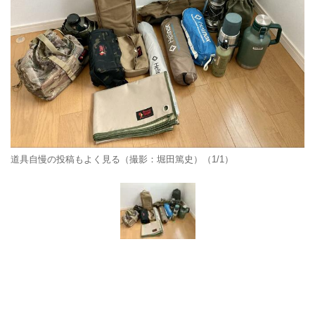
道具自慢の投稿もよく見る（撮影：堀田篤史）（1/1）