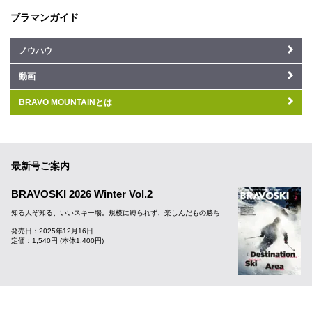
ブラマンガイド
ノウハウ
動画
BRAVO MOUNTAINとは
最新号ご案内
BRAVOSKI 2026 Winter Vol.2
知る人ぞ知る、いいスキー場。規模に縛られず、楽しんだもの勝ち
発売日：2025年12月16日
定価：1,540円 (本体1,400円)