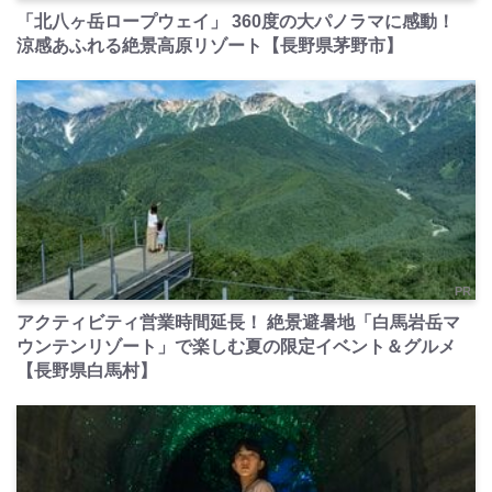
「北八ヶ岳ロープウェイ」 360度の大パノラマに感動！
涼感あふれる絶景高原リゾート【長野県茅野市】
PR
アクティビティ営業時間延長！ 絶景避暑地「白馬岩岳マ
ウンテンリゾート」で楽しむ夏の限定イベント＆グルメ
【長野県白馬村】