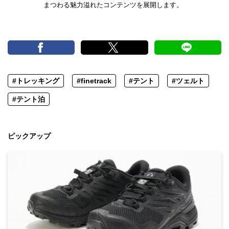
まつわる魅力溢れたコンテンツを展開します。
#トレッキング
#finetrack
#テント
#ツェルト
#テント泊
ピックアップ