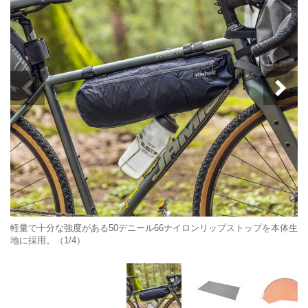
軽量で十分な強度がある50デニール66ナイロンリップストップを本体生
地に採用。（1/4）