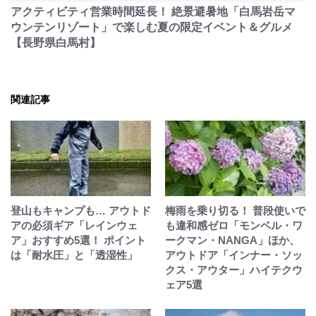
アクティビティ営業時間延長！ 絶景避暑地「白馬岩岳マ
ウンテンリゾート」で楽しむ夏の限定イベント＆グルメ
【長野県白馬村】
関連記事
登山もキャンプも… アウトド
梅雨を乗り切る！ 普段使いで
アの必須ギア「レインウェ
も違和感ゼロ「モンベル・ワ
ア」おすすめ5選！ ポイント
ークマン・NANGA」ほか、
は「耐水圧」と「透湿性」
アウトドア「インナー・ソッ
クス・アウター」ハイテクウ
ェア5選