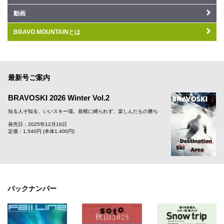
動画
BRAVO MOUNTAINとは
最新号ご案内
BRAVOSKI 2026 Winter Vol.2
知る人ぞ知る、いいスキー場。規模に縛られず、楽しんだもの勝ち
発売日：2025年12月16日
定価：1,540円 (本体1,400円)
バックナンバー