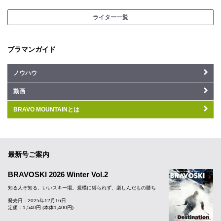
ライター一覧
ブラマンガイド
ノウハウ
動画
BRAVO MOUNTAINとは
最新号ご案内
BRAVOSKI 2026 Winter Vol.2
知る人ぞ知る、いいスキー場。規模に縛られず、楽しんだもの勝ち
発売日：2025年12月16日
定価：1,540円 (本体1,400円)