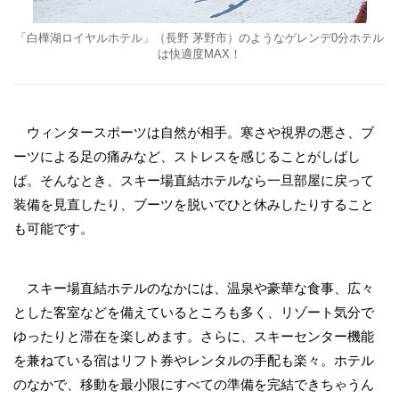
「白樺湖ロイヤルホテル」（長野 茅野市）のようなゲレンデ0分ホテル
は快適度MAX！
ウィンタースポーツは自然が相手。寒さや視界の悪さ、ブ
ーツによる足の痛みなど、ストレスを感じることがしばし
ば。そんなとき、スキー場直結ホテルなら一旦部屋に戻って
装備を見直したり、ブーツを脱いでひと休みしたりすること
も可能です。
スキー場直結ホテルのなかには、温泉や豪華な食事、広々
とした客室などを備えているところも多く、リゾート気分で
ゆったりと滞在を楽しめます。さらに、スキーセンター機能
を兼ねている宿はリフト券やレンタルの手配も楽々。ホテル
のなかで、移動を最小限にすべての準備を完結できちゃうん