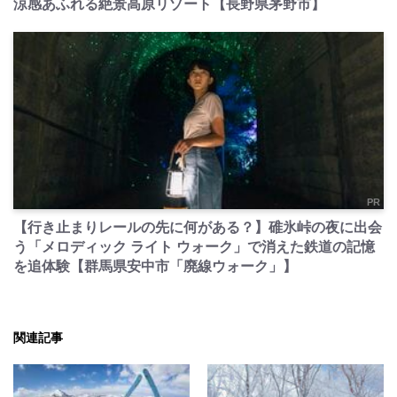
涼感あふれる絶景高原リゾート【長野県茅野市】
PR
【行き止まりレールの先に何がある？】碓氷峠の夜に出会
う「メロディック ライト ウォーク」で消えた鉄道の記憶
を追体験【群馬県安中市「廃線ウォーク」】
関連記事