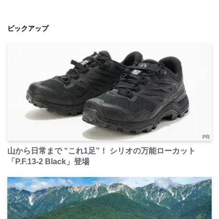
ピックアップ
PR
山から日常まで “これ1足”！ シリオの万能ローカット
「P.F.13-2 Black」登場