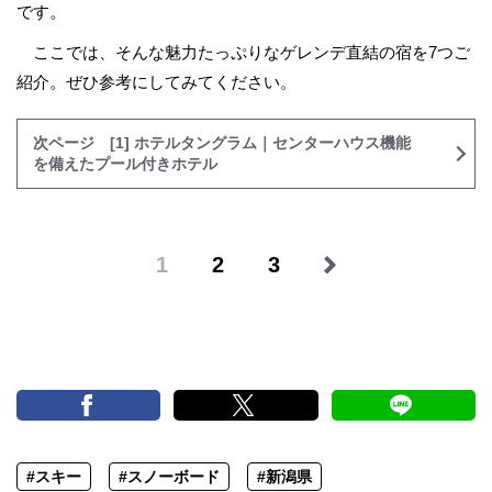
です。
ここでは、そんな魅力たっぷりなゲレンデ直結の宿を7つご
紹介。ぜひ参考にしてみてください。
次ページ [1] ホテルタングラム｜センターハウス機能
を備えたプール付きホテル
1
2
3
#スキー
#スノーボード
#新潟県