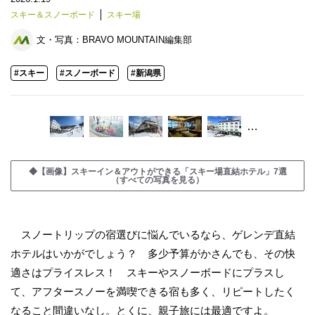
スキー＆スノーボード
スキー場
文・写真：
BRAVO MOUNTAIN編集部
#スキー
#スノーボード
#新潟県
…
◆【画像】スキーイン＆アウトができる「スキー場直結ホテル」7選
（すべての写真を見る）
スノートリップの宿選びに悩んでいるなら、ゲレンデ直結
ホテルはいかがでしょう？ 多少予算がかさんでも、その快
適さはプライスレス！ スキーやスノーボードにプラスし
て、アフタースノーを満喫できる宿も多く、リピートしたく
なること間違いなし。とくに、親子旅には最適ですよ。