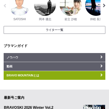
SATOSHI
岡本 優志
岩立 沙穂
仲程 長治
ライター一覧
ブラマンガイド
ノウハウ
動画
BRAVO MOUNTAINとは
最新号ご案内
BRAVOSKI 2026 Winter Vol.2