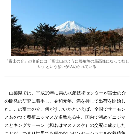
「富士の介」の名前には「富士山のように養殖魚の最高峰になって欲し
い」という願いが込められている
山梨県では、平成19年に県の水産技術センターが富士の介
の開発の研究に着手し、令和元年、満を持して出荷を開始し
た。この富士の介、何がすごいかといえば、全国でサーモン
と名のつく養殖ニジマスが多数ある中、国内で初めてニジマ
スとキングサーモン（和名はマスノスケ）の交配に成功した
ことだ。つまり世界でも例のないセンセーショナルな養殖魚