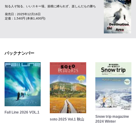
知る人ぞ知る、いいスキー場。規模に縛られず、楽しんだもの勝ち
発売日：2025年12月16日
定価：1,540円 (本体1,400円)
バックナンバー
Fall Line 2026 VOL.1
Snow trip magazine
soto 2025 Vol.1 秋山
2024 Winter