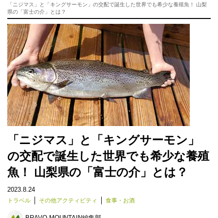
「ニジマス」と「キングサーモン」の交配で誕生した世界でも希少な養殖魚！ 山梨
県の「富士の介」とは？
「ニジマス」と「キングサーモン」
の交配で誕生した世界でも希少な養殖
魚！ 山梨県の「富士の介」とは？
2023.8.24
トラベル
その他アクティビティ
食事・お酒
BRAVO MOUNTAIN編集部