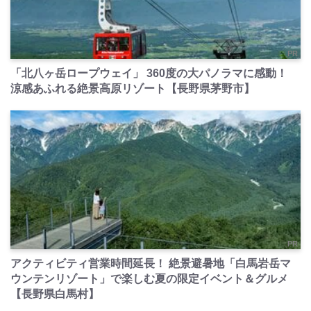
PR
「北八ヶ岳ロープウェイ」 360度の大パノラマに感動！
涼感あふれる絶景高原リゾート【長野県茅野市】
PR
アクティビティ営業時間延長！ 絶景避暑地「白馬岩岳マ
ウンテンリゾート」で楽しむ夏の限定イベント＆グルメ
【長野県白馬村】