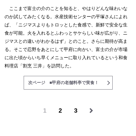
ここまで富士の介のことを知ると、やはりどんな味わいな
のか試してみたくなる。水産技術センターの平塚さんによれ
ば、「ニジマスよりもトロッとした食感で、新鮮で安全な生
食が可能。火を入れるとふわっとサケらしい味が広がり、ニ
ジマスとの違いがわかるはず」とのこと。さらに期待が高ま
る。そこで忍野をあとにして甲府に向かい、富士の介が市場
に出た頃からいち早くメニューに取り入れているという和食
料理店「割烹 三井」を訪問した。
次ページ ■甲府の老舗料亭で実食！
1
2
3