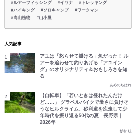
#ルアーフィッシング
#イワナ
#トレッキング
#ハイキング
#ソロキャンプ
#ワークマン
#高山植物
#山小屋
人気記事
アユは「怒らせて掛ける」魚だった！ ル
アーを追わせて釣りあげる「アユイン
グ」のオリジナリティ＆おもしろさを知
る
あめのちはれ
【自転車】「若いときは登れたんだけ
ど……」 グラベルバイクで暑さに負けそ
うなヒルクライム、砂利道を疾走して少
年時代を振り返る50代の夏 長野県｜
2026年
杉村 航