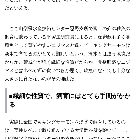
だといえる。
ここ山梨県水産技術センター忍野支所で富士の介の稚魚の
飼育に携わっている平塚匡研究員によると、産卵数も多く養
殖魚として育てやすいニジマスと違って、キングサーモンは
淡水で育てるのがとても難しいという。海水とは違う環境だ
からか、警戒心が強く繊細な性質だからか、食欲旺盛なニジ
マスとは比べて餌の食いつきが悪く、成魚になっても十分な
大きさに育たないのがその理由だ。
■繊細な性質で、飼育にはとても手間がかか
る
実際に全国でもキングサーモンを淡水で飼育しているの
は、実験レベルで取り組んでいる大学数か所を除いて、ここ
山梨県水産技術センター忍野支所だけしかない。確かにここ