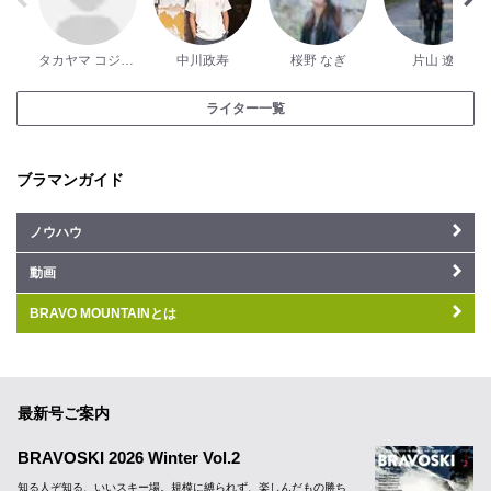
タカヤマ コジロー
中川政寿
桜野 なぎ
片山 遼
ライター一覧
ブラマンガイド
ノウハウ
動画
BRAVO MOUNTAINとは
最新号ご案内
BRAVOSKI 2026 Winter Vol.2
知る人ぞ知る、いいスキー場。規模に縛られず、楽しんだもの勝ち