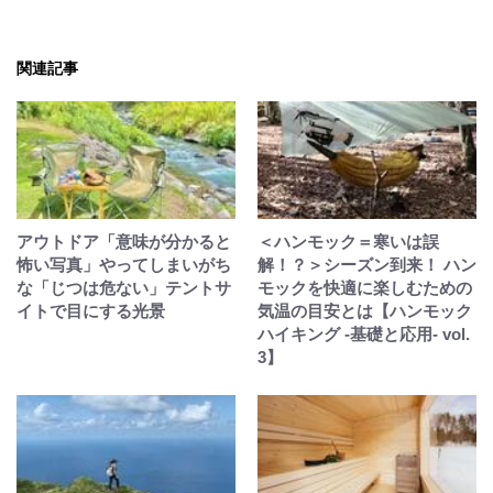
関連記事
アウトドア「意味が分かると
＜ハンモック＝寒いは誤
怖い写真」やってしまいがち
解！？＞シーズン到来！ ハン
な「じつは危ない」テントサ
モックを快適に楽しむための
イトで目にする光景
気温の目安とは【ハンモック
ハイキング -基礎と応用- vol.
3】