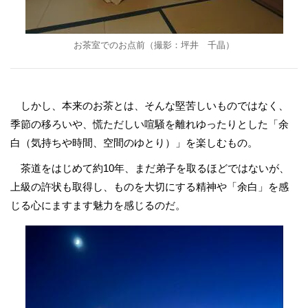
お茶室でのお点前（撮影：坪井 千晶）
しかし、本来のお茶とは、そんな堅苦しいものではなく、
季節の移ろいや、慌ただしい喧騒を離れゆったりとした「余
白（気持ちや時間、空間のゆとり）」を楽しむもの。
茶道をはじめて約10年、まだ弟子を取るほどではないが、
上級の許状も取得し、ものを大切にする精神や「余白」を感
じる心にますます魅力を感じるのだ。