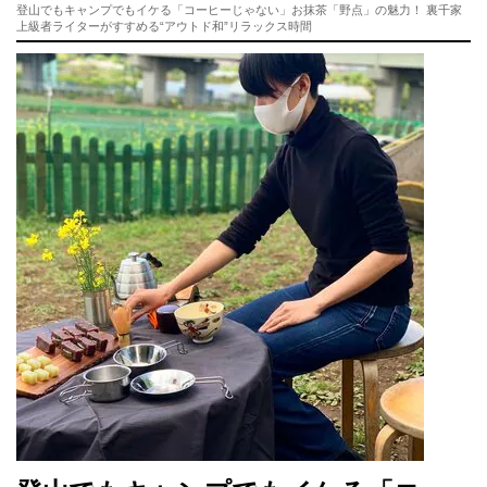
登山でもキャンプでもイケる「コーヒーじゃない」お抹茶「野点」の魅力！ 裏千家
上級者ライターがすすめる“アウトド和”リラックス時間