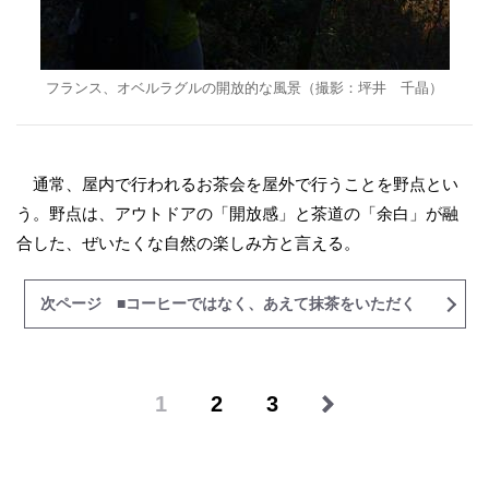
フランス、オベルラグルの開放的な風景（撮影：坪井 千晶）
通常、屋内で行われるお茶会を屋外で行うことを野点とい
う。野点は、アウトドアの「開放感」と茶道の「余白」が融
合した、ぜいたくな自然の楽しみ方と言える。
次ページ ■コーヒーではなく、あえて抹茶をいただく
1
2
3