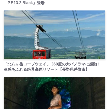
「P.F.13-2 Black」登場
PR
「北八ヶ岳ロープウェイ」 360度の大パノラマに感動！
涼感あふれる絶景高原リゾート【長野県茅野市】