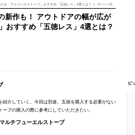
が広がる「アルコールストーブ」おすすめ「五徳レス」4選とは？
3ページ目
Wの新作も！ アウトドアの幅が広が
」おすすめ「五徳レス」4選とは？
ピ
ブ
を紹介していく。今回は別途、五徳を購入する必要がない
トーブの購入の際に参考にしていただきたい。
ドマルチフューエルストーブ