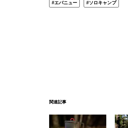
#エバニュー
#ソロキャンプ
関連記事