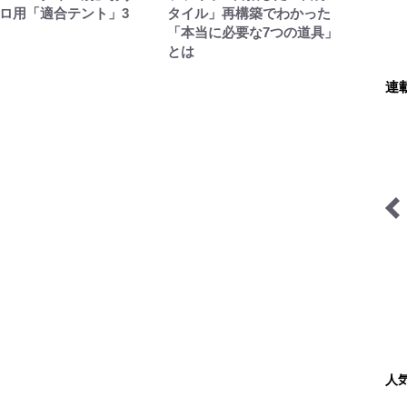
ロ用「適合テント」3
タイル」再構築でわかった
「本当に必要な7つの道具」
とは
連
サバイバル登山家を撮る
ブーツの国の街角で
人