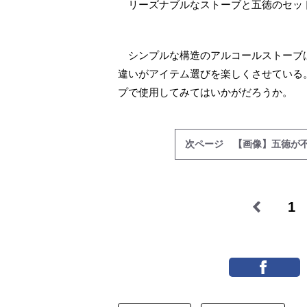
リーズナブルなストーブと五徳のセッ
シンプルな構造のアルコールストーブ
違いがアイテム選びを楽しくさせている
プで使用してみてはいかがだろうか。
次ページ 【画像】五徳が
1