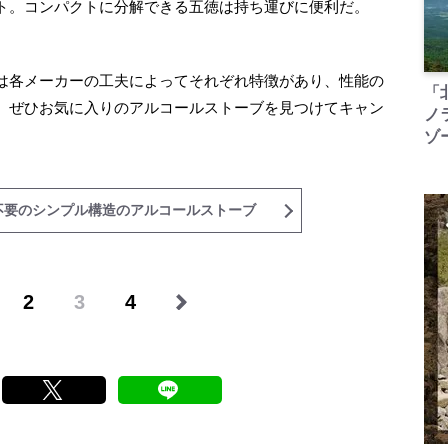
ト。コンパクトに分解できる五徳は持ち運びに便利だ。
は各メーカーの工夫によってそれぞれ特徴があり、性能の
「
。ぜひお気に入りのアルコールストーブを見つけてキャン
ノ
ゾ
不要のシンプル構造のアルコールストーブ
2
3
4