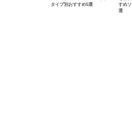
タイプ別おすすめ5選
すめソ
選