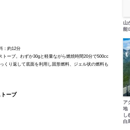
山
能ロ
料：約12分
ーブ。わずか30gと軽量ながら燃焼時間20分で500cc
ひっくり返して底面を利用し固形燃料、ジェル状の燃料も
ストーブ
ア
地
し
白