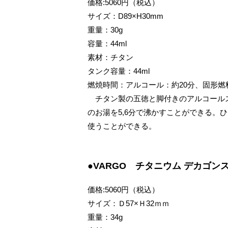
価格:5060円（税込）
サイズ：D89×H30mm
重量：30g
容量：44ml
素材：チタン
タンク容量：44ml
燃焼時間：アルコール：約20分、固形燃
チタン製の五徳と脚付きのアルコールスト
のお湯を5,6分で沸かすことができる。
使うことができる。
●VARGO チタニウム デカゴン
価格:5060円（税込）
サイズ：Ｄ57×Ｈ32ｍｍ
重量：34g