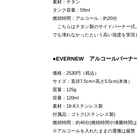
素材：チタン
タンク容量：59ml
燃焼時間：アルコール：約20分
こちらはチタン製のサイドバーナー式
でも壊れなかったという高い強度を実現
●EVERNEW アルコールバーナ
価格：2530円（税込）
サイズ：直径7.5cm×高さ5.5cm(本体）
質量：125g
容量：120ml
素材：18-8ステンレス製
付属品：ゴトク(ステンレス製)
燃焼時間：約40分(燃焼時間や沸騰時間
※アルコールを入れたままの運搬は厳禁