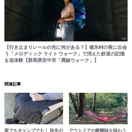
PR
【行き止まりレールの先に何がある？】碓氷峠の夜に出会
う「メロディック ライト ウォーク」で消えた鉄道の記憶
を追体験【群馬県安中市「廃線ウォーク」】
関連記事
家でもキャンプでも！ 秋冬の
アウトドアの醍醐味を味わう