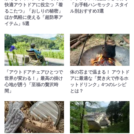
快適アウトドアに役立つ「着
「お手軽ハンモック」スタイ
るこたつ」「おしりの秘密」
ル別おすすめ3選
ほか気軽に使える「超防寒ア
イテム」5選
「アウトドアチェアひとつで
体の芯まで温まる！ アウトド
世界が変わる！」最高の掛け
アに最適な「焚き火で作るホ
心地が誘う「至福の贅沢時
ットドリンク」4つのレシピ
間」
とは？