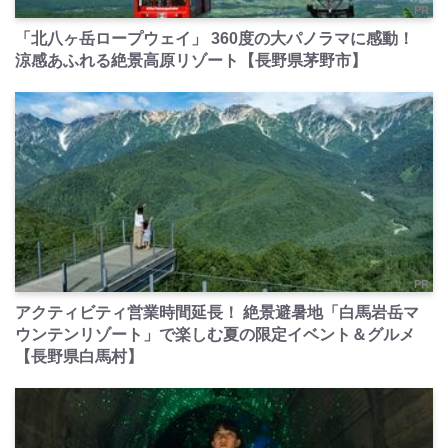
PR
「北八ヶ岳ロープウェイ」 360度の大パノラマに感動！
涼感あふれる絶景高原リゾート【長野県茅野市】
PR
アクティビティ営業時間延長！ 絶景避暑地「白馬岩岳マ
ウンテンリゾート」で楽しむ夏の限定イベント＆グルメ
【長野県白馬村】