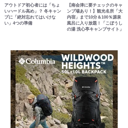
アウトドア初心者には「ちょ
【南会津に要チェックのキャ
いハードル高め」？ 冬キャン
ンプ場あり！】観光名所「大
プに「絶対忘れてはいけな
内宿」まで10分＆100％源泉
い」4つの準備
風呂に入り放題！「こぼうし
の湯 洗心亭キャンプサイト」