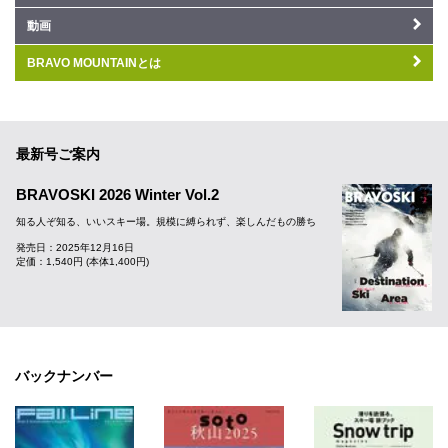
動画
BRAVO MOUNTAINとは
最新号ご案内
BRAVOSKI 2026 Winter Vol.2
知る人ぞ知る、いいスキー場。規模に縛られず、楽しんだもの勝ち
発売日：2025年12月16日
定価：1,540円 (本体1,400円)
バックナンバー