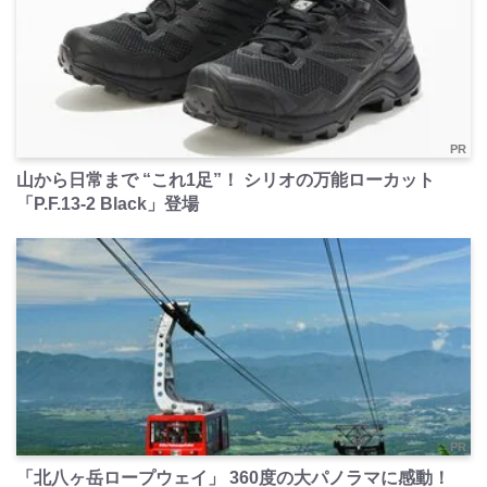
PR
山から日常まで “これ1足”！ シリオの万能ローカット
「P.F.13-2 Black」登場
PR
「北八ヶ岳ロープウェイ」 360度の大パノラマに感動！