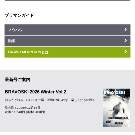
ブラマンガイド
ノウハウ
動画
BRAVO MOUNTAINとは
最新号ご案内
BRAVOSKI 2026 Winter Vol.2
知る人ぞ知る、いいスキー場。規模に縛られず、楽しんだもの勝ち
発売日：2025年12月16日
定価：1,540円 (本体1,400円)