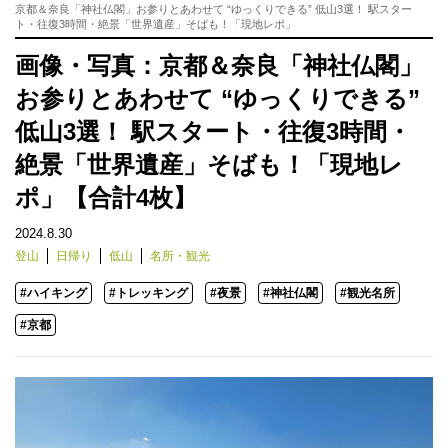
京都＆奈良「神社仏閣」お参りとあわせて “ゆっくりできる” 低山3選！ 駅スター
ト・往復3時間・絶景「世界遺産」そばも！「現地レポ」
画像・写真：京都＆奈良「神社仏閣」
お参りとあわせて “ゆっくりできる”
低山3選！ 駅スタート・往復3時間・
絶景「世界遺産」そばも！「現地レ
ポ」【合計4枚】
2024.8.30
登山
日帰り
低山
名所・観光
#ハイキング
#トレッキング
#夜景
#神社仏閣
#観光名所
#京都