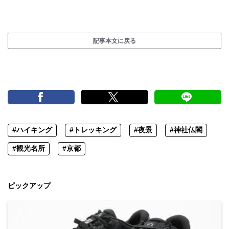
記事本文に戻る
#ハイキング
#トレッキング
#夜景
#神社仏閣
#観光名所
#京都
ピックアップ