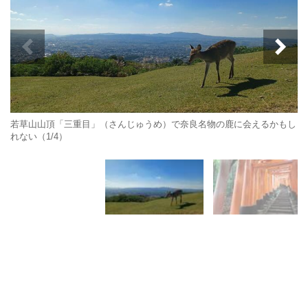
若草山山頂「三重目」（さんじゅうめ）で奈良名物の鹿に会えるかもし
れない（1/4）