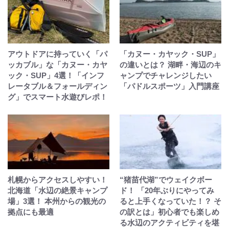
アウトドアに持っていく「パ
「カヌー・カヤック・SUP」
ッカブル」な「カヌー・カヤ
の違いとは？ 湖畔・海辺のキ
ック・SUP」4選！「インフ
ャンプでチャレンジしたい
レータブル＆フォールディン
「パドルスポーツ」入門講座
グ」でスマート水遊びレポ！
札幌からアクセスしやすい！
“猪苗代湖”でウェイクボー
北海道「水辺の絶景キャンプ
ド！ 「20年ぶりにやってみ
場」3選！ 本州からの観光の
ると上手くなっていた！？ そ
拠点にも最適
の訳とは」初心者でも楽しめ
る水辺のアクティビティを堪