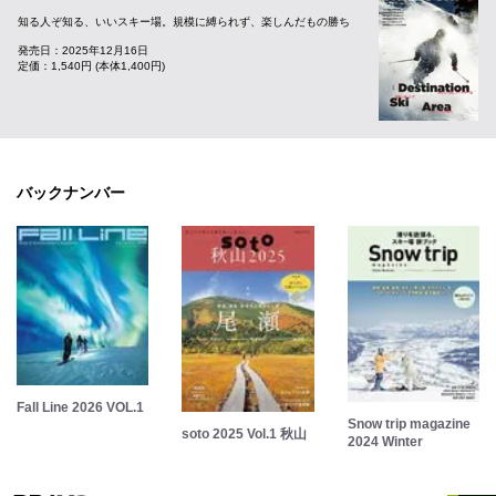
知る人ぞ知る、いいスキー場。規模に縛られず、楽しんだもの勝ち
発売日：2025年12月16日
定価：1,540円 (本体1,400円)
バックナンバー
Fall Line 2026 VOL.1
Snow trip magazine
soto 2025 Vol.1 秋山
2024 Winter