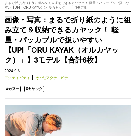
まるで折り紙のように組み立て＆収納できるカヤック！ 軽量・パッカブルで扱いや
すい【UPI「ORU KAYAK（オルカヤック）」】3モデル
画像・写真：まるで折り紙のように組
み立て＆収納できるカヤック！ 軽
量・パッカブルで扱いやすい
【UPI「ORU KAYAK（オルカヤッ
ク）」】3モデル【合計6枚】
2024.9.6
アクティビティ
その他アクティビティ
#カヌー
#カヤック