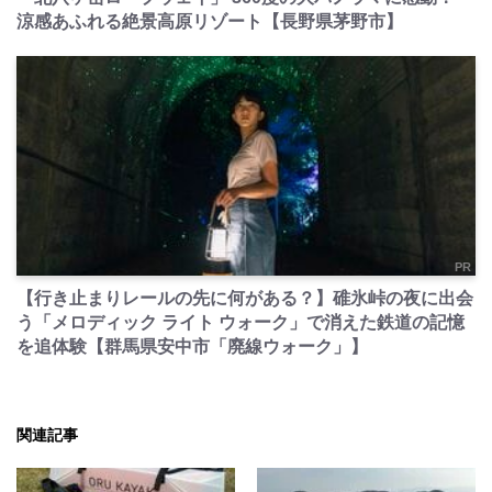
涼感あふれる絶景高原リゾート【長野県茅野市】
PR
【行き止まりレールの先に何がある？】碓氷峠の夜に出会
う「メロディック ライト ウォーク」で消えた鉄道の記憶
を追体験【群馬県安中市「廃線ウォーク」】
関連記事