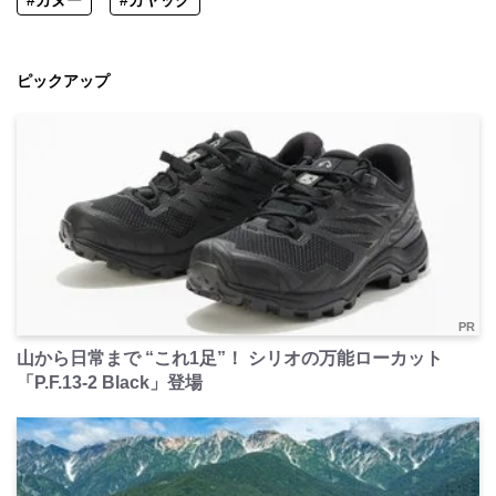
#カヌー
#カヤック
ピックアップ
PR
山から日常まで “これ1足”！ シリオの万能ローカット
「P.F.13-2 Black」登場