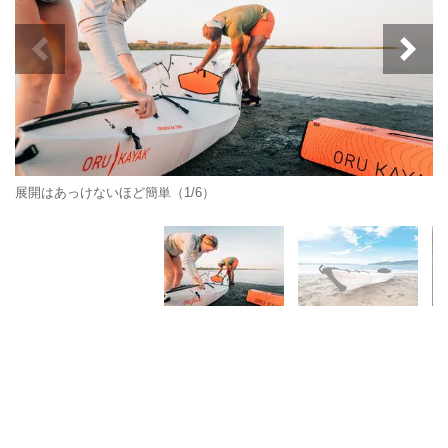
展開はあっけないほど簡単（1/6）