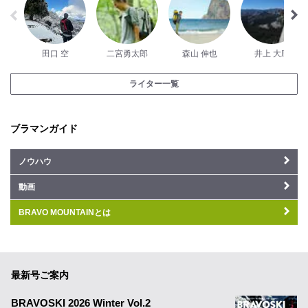
田口 空
二宮勇太郎
森山 伸也
井上 大助
ライター一覧
ブラマンガイド
ノウハウ
動画
BRAVO MOUNTAINとは
最新号ご案内
BRAVOSKI 2026 Winter Vol.2