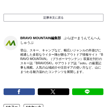
記事本文に戻る
BRAVO MOUNTAIN編集部
ぶらぼーまうんてんへん
しゅうぶ
登山、スキー、キャンプなど、幅広いジャンルの外遊びに
精通した多彩なライター陣が贈るアウトドア情報サイト『B
RAVO MOUNTAIN』（ブラボーマウンテン）双葉社刊行の
スキー誌『BRAVOSKI』やアウトドア誌『soto』の厳選記
事も掲載。人気の山域紹介や注目ギアの使い方など、山に
まつわる魅力溢れたコンテンツを展開します。