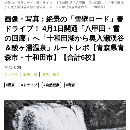
絶景の「雪壁ロード」春ドライブ！ 4月1日開通「八甲田・雪の回廊」へ「十和田湖
から奥入瀬渓谷＆酸ヶ湯温泉」ルートレポ【青森県青森市・十和田市】
画像・写真：絶景の「雪壁ロード」春
ドライブ！ 4月1日開通「八甲田・雪
の回廊」へ「十和田湖から奥入瀬渓谷
＆酸ヶ湯温泉」ルートレポ【青森県青
森市・十和田市】【合計6枚】
2024.3.29
トラベル
温泉・宿
名所・観光
#温泉
#ドライブ
#自然観察
#青森