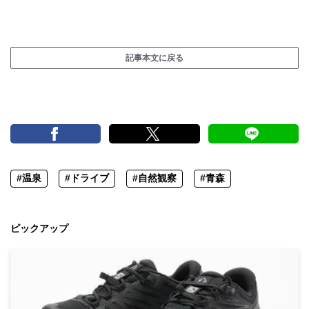
記事本文に戻る
#温泉
#ドライブ
#自然観察
#青森
ピックアップ