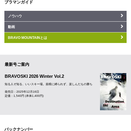
ブラマンガイド
ノウハウ
動画
BRAVO MOUNTAINとは
最新号ご案内
BRAVOSKI 2026 Winter Vol.2
知る人ぞ知る、いいスキー場。規模に縛られず、楽しんだもの勝ち
発売日：2025年12月16日
定価：1,540円 (本体1,400円)
バックナンバー