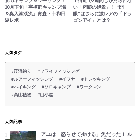
景のキャンプ＆ツーリング！
上付近で2週間しか見られな
10月下旬「宇樽部キャンプ場
い「奇跡の絶景」！ “開
＆奥入瀬渓流」青森・十和田
眼”はさらに激レアの「ドラ
湖レポ
ゴンアイ」とは？
人気タグ
#渓流釣り
#フライフィッシング
#ルアーフィッシング
#イワナ
#トレッキング
#ハイキング
#ソロキャンプ
#ワークマン
#高山植物
#山小屋
人気記事
アユは「怒らせて掛ける」魚だった！ ル