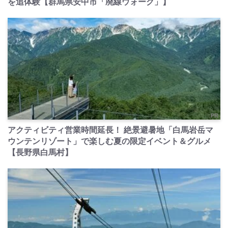
を追体験【群馬県安中市「廃線ウォーク」】
PR
アクティビティ営業時間延長！ 絶景避暑地「白馬岩岳マ
ウンテンリゾート」で楽しむ夏の限定イベント＆グルメ
【長野県白馬村】