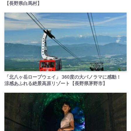
【長野県白馬村】
PR
「北八ヶ岳ロープウェイ」 360度の大パノラマに感動！
涼感あふれる絶景高原リゾート【長野県茅野市】