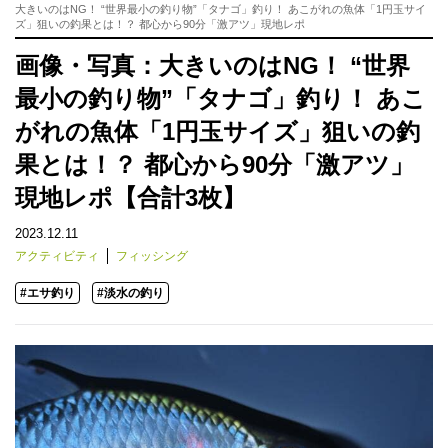
大きいのはNG！ “世界最小の釣り物”「タナゴ」釣り！ あこがれの魚体「1円玉サイ
ズ」狙いの釣果とは！？ 都心から90分「激アツ」現地レポ
画像・写真：大きいのはNG！ “世界
最小の釣り物”「タナゴ」釣り！ あこ
がれの魚体「1円玉サイズ」狙いの釣
果とは！？ 都心から90分「激アツ」
現地レポ【合計3枚】
2023.12.11
アクティビティ
フィッシング
#エサ釣り
#淡水の釣り