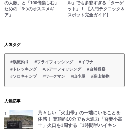
の大敵」と「100倍楽しむ」
ル」でも多彩すぎる「ターゲ
ための「3つのオススメギ
ット」！ 【入門テクニック＆
ア」
スポット完全ガイド】
人気タグ
#渓流釣り
#フライフィッシング
#イワナ
#トレッキング
#ルアーフィッシング
#自然観察
#ソロキャンプ
#ワークマン
#山小屋
#高山植物
人気記事
荒々しい「火山帯」の一端にいることを
体感！ 登頂約10分でも大迫力「吾妻小富
士」火口を1周する「1時間半ハイキン