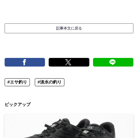
記事本文に戻る
#エサ釣り
#淡水の釣り
ピックアップ