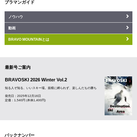
ブラマンガイド
ノウハウ
動画
BRAVO MOUNTAINとは
最新号ご案内
BRAVOSKI 2026 Winter Vol.2
知る人ぞ知る、いいスキー場。規模に縛られず、楽しんだもの勝ち
発売日：2025年12月16日
定価：1,540円 (本体1,400円)
バックナンバー