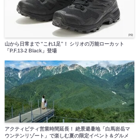
PR
山から日常まで “これ1足”！ シリオの万能ローカット
「P.F.13-2 Black」登場
PR
アクティビティ営業時間延長！ 絶景避暑地「白馬岩岳マ
ウンテンリゾート」で楽しむ夏の限定イベント＆グルメ