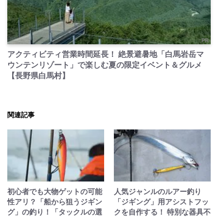
PR
アクティビティ営業時間延長！ 絶景避暑地「白馬岩岳マ
ウンテンリゾート」で楽しむ夏の限定イベント＆グルメ
【長野県白馬村】
関連記事
初心者でも大物ゲットの可能
人気ジャンルのルアー釣り
性アリ？「船から狙うジギン
「ジギング」用アシストフッ
グ」の釣り！「タックルの選
クを自作する！ 特別な器具不