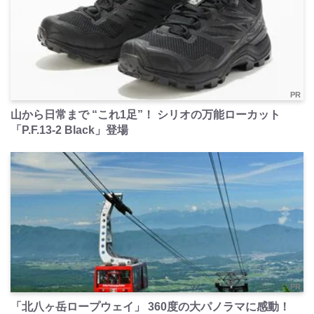
PR
山から日常まで “これ1足”！ シリオの万能ローカット
「P.F.13-2 Black」登場
PR
「北八ヶ岳ロープウェイ」 360度の大パノラマに感動！