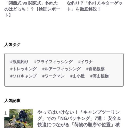
「関西式 vs 関東式」釣れた
な釣り？「釣り方やターゲッ
のはどっち！？【検証レポー
ト」を徹底解説！
ト】
人気タグ
#渓流釣り
#フライフィッシング
#イワナ
#トレッキング
#ルアーフィッシング
#自然観察
#ソロキャンプ
#ワークマン
#山小屋
#高山植物
人気記事
やってはいけない！「キャンプツーリン
グ」での「NGパッキング」7選！ 安全＆
快適につながる「荷物の順序や位置」積