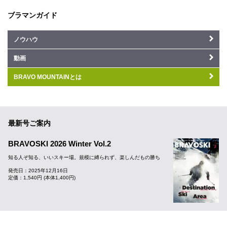
ブラマンガイド
ノウハウ
動画
BRAVO MOUNTAINとは
最新号ご案内
BRAVOSKI 2026 Winter Vol.2
知る人ぞ知る、いいスキー場。規模に縛られず、楽しんだもの勝ち
発売日：2025年12月16日
定価：1,540円 (本体1,400円)