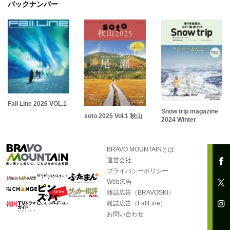
バックナンバー
Fall Line 2026 VOL.1
Snow trip magazine
soto 2025 Vol.1 秋山
2024 Winter
BRAVO MOUNTAINとは
運営会社
プライバシーポリシー
Web広告
雑誌広告（BRAVOSKI）
雑誌広告（FallLine）
お問い合わせ