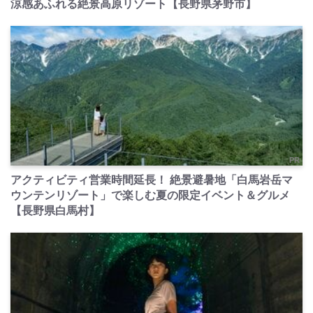
涼感あふれる絶景高原リゾート【長野県茅野市】
PR
アクティビティ営業時間延長！ 絶景避暑地「白馬岩岳マ
ウンテンリゾート」で楽しむ夏の限定イベント＆グルメ
【長野県白馬村】