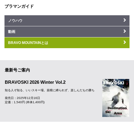
ブラマンガイド
ノウハウ
動画
BRAVO MOUNTAINとは
最新号ご案内
BRAVOSKI 2026 Winter Vol.2
知る人ぞ知る、いいスキー場。規模に縛られず、楽しんだもの勝ち
発売日：2025年12月16日
定価：1,540円 (本体1,400円)