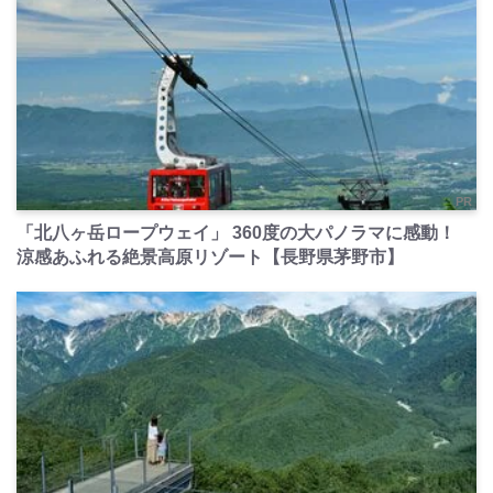
PR
「北八ヶ岳ロープウェイ」 360度の大パノラマに感動！
涼感あふれる絶景高原リゾート【長野県茅野市】