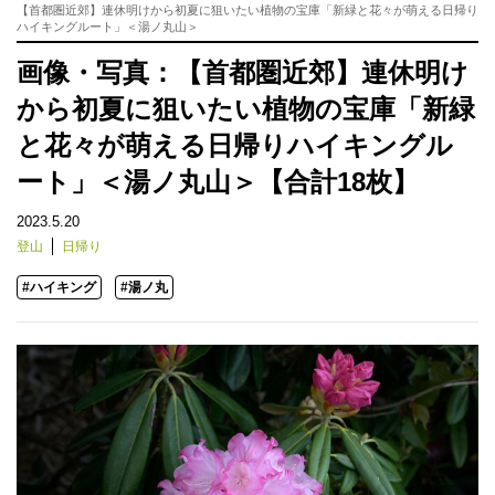
【首都圏近郊】連休明けから初夏に狙いたい植物の宝庫「新緑と花々が萌える日帰り
ハイキングルート」＜湯ノ丸山＞
画像・写真：【首都圏近郊】連休明け
から初夏に狙いたい植物の宝庫「新緑
と花々が萌える日帰りハイキングル
ート」＜湯ノ丸山＞【合計18枚】
2023.5.20
登山
日帰り
#ハイキング
#湯ノ丸