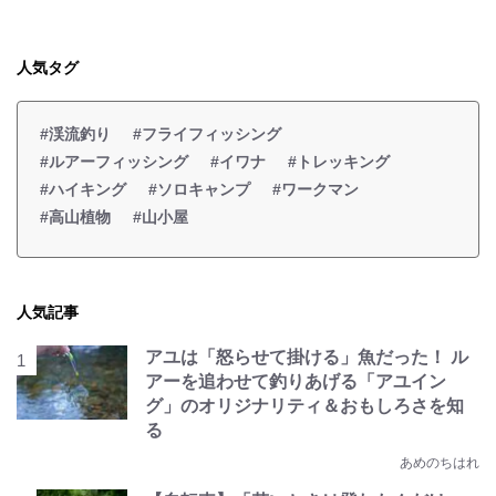
人気タグ
#渓流釣り
#フライフィッシング
#ルアーフィッシング
#イワナ
#トレッキング
#ハイキング
#ソロキャンプ
#ワークマン
#高山植物
#山小屋
人気記事
アユは「怒らせて掛ける」魚だった！ ル
アーを追わせて釣りあげる「アユイン
グ」のオリジナリティ＆おもしろさを知
る
あめのちはれ