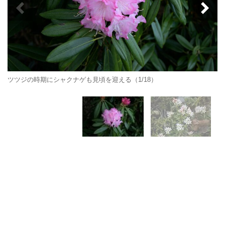
ツツジの時期にシャクナゲも見頃を迎える（1/18）