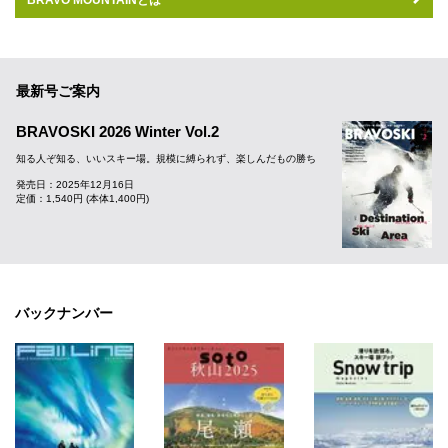
BRAVO MOUNTAINとは
最新号ご案内
BRAVOSKI 2026 Winter Vol.2
知る人ぞ知る、いいスキー場。規模に縛られず、楽しんだもの勝ち
発売日：2025年12月16日
定価：1,540円 (本体1,400円)
バックナンバー