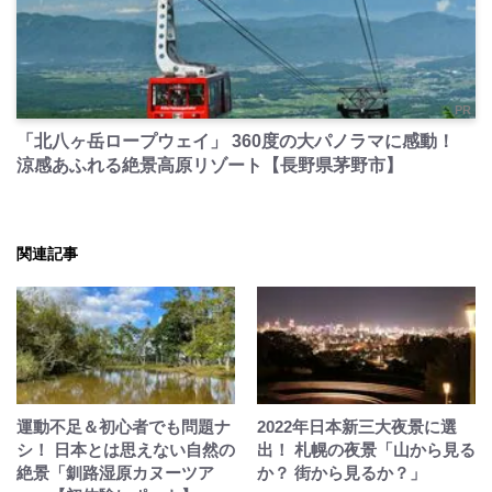
PR
「北八ヶ岳ロープウェイ」 360度の大パノラマに感動！
涼感あふれる絶景高原リゾート【長野県茅野市】
関連記事
運動不足＆初心者でも問題ナ
2022年日本新三大夜景に選
シ！ 日本とは思えない自然の
出！ 札幌の夜景「山から見る
絶景「釧路湿原カヌーツア
か？ 街から見るか？」