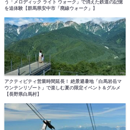
う「メロディック ライト ウォーク」で消えた鉄道の記憶
を追体験【群馬県安中市「廃線ウォーク」】
PR
アクティビティ営業時間延長！ 絶景避暑地「白馬岩岳マ
ウンテンリゾート」で楽しむ夏の限定イベント＆グルメ
【長野県白馬村】