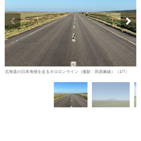
北海道の日本海側を走るオロロンライン（撮影：田原麻緒）（1/7）