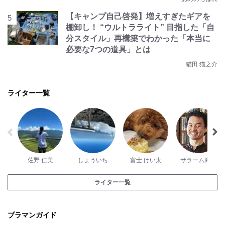
【キャンプ自己啓発】増えすぎたギアを
棚卸し！ “ウルトラライト” 目指した「自
分スタイル」再構築でわかった「本当に
必要な7つの道具」とは
猫田 猫之介
ライター一覧
佐野 仁美
しょういち
富士 けい太
サラーム海上
ライター一覧
ブラマンガイド