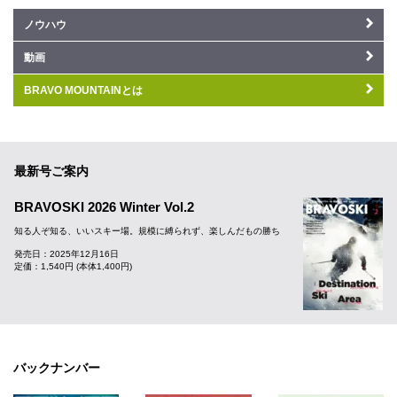
ノウハウ
動画
BRAVO MOUNTAINとは
最新号ご案内
BRAVOSKI 2026 Winter Vol.2
知る人ぞ知る、いいスキー場。規模に縛られず、楽しんだもの勝ち
発売日：2025年12月16日
定価：1,540円 (本体1,400円)
バックナンバー