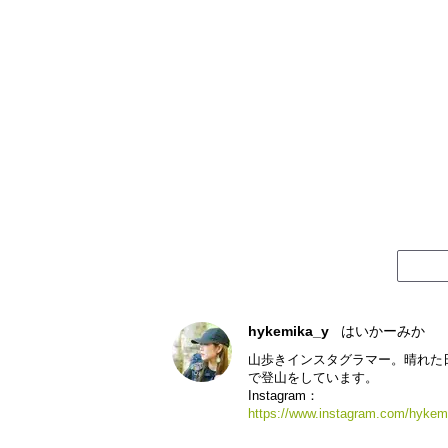
hykemika_y
はいかーみか
山歩きインスタグラマー。晴れた
で登山をしています。
Instagram：
https://www.instagram.com/hykem