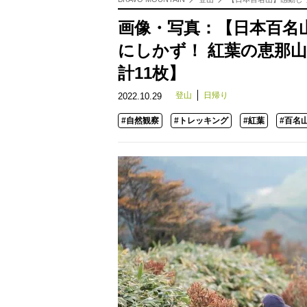
画像・写真：【日本百名
にしかず！ 紅葉の恵那山
計11枚】
登山
日帰り
2022.10.29
#自然観察
#トレッキング
#紅葉
#百名