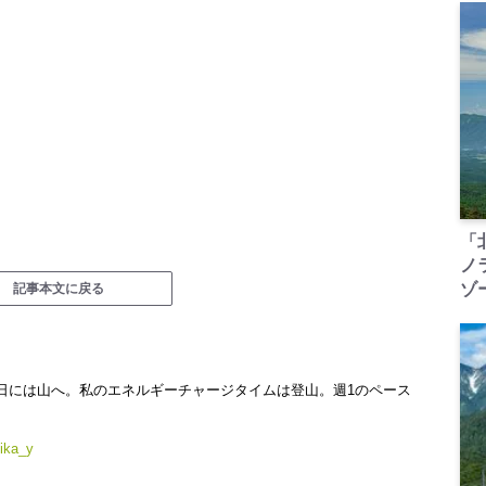
「
ノ
ゾ
記事本文に戻る
日には山へ。私のエネルギーチャージタイムは登山。週1のペース
ika_y