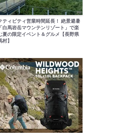
PR
クティビティ営業時間延長！ 絶景避暑
「白馬岩岳マウンテンリゾート」で楽
む夏の限定イベント＆グルメ【長野県
馬村】