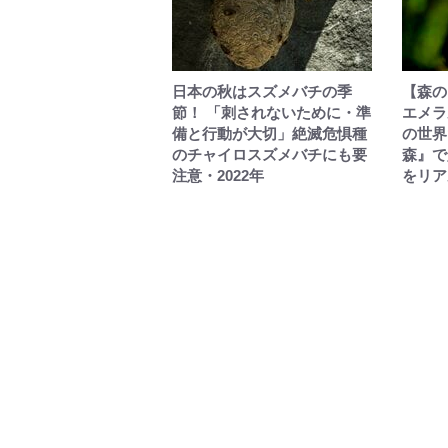
日本の秋はスズメバチの季
【森の
節！ 「刺されないために・準
エメラ
備と行動が大切」絶滅危惧種
の世界
のチャイロスズメバチにも要
森』で
注意・2022年
をリア