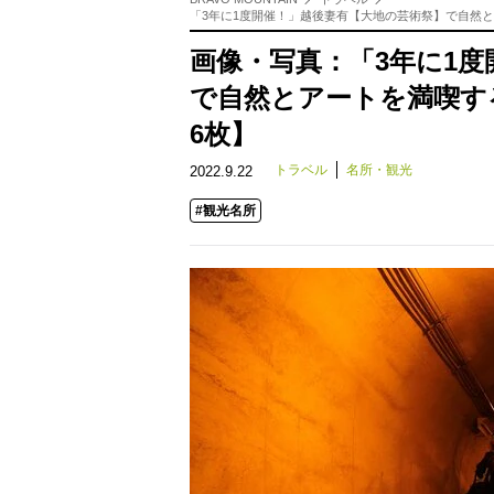
「3年に1度開催！」越後妻有【大地の芸術祭】で自然と
画像・写真：「3年に1
で自然とアートを満喫する
6枚】
トラベル
名所・観光
2022.9.22
#観光名所