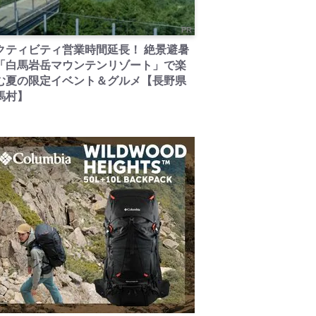
PR
クティビティ営業時間延長！ 絶景避暑
「白馬岩岳マウンテンリゾート」で楽
む夏の限定イベント＆グルメ【長野県
馬村】