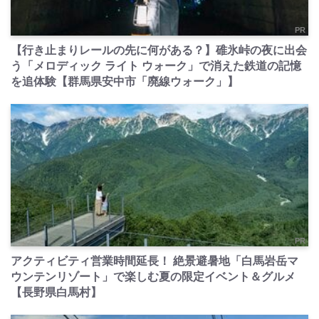
PR
【行き止まりレールの先に何がある？】碓氷峠の夜に出会
う「メロディック ライト ウォーク」で消えた鉄道の記憶
を追体験【群馬県安中市「廃線ウォーク」】
PR
アクティビティ営業時間延長！ 絶景避暑地「白馬岩岳マ
ウンテンリゾート」で楽しむ夏の限定イベント＆グルメ
【長野県白馬村】