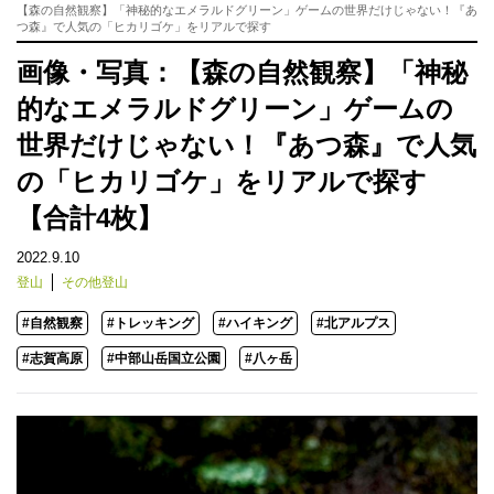
【森の自然観察】「神秘的なエメラルドグリーン」ゲームの世界だけじゃない！『あ
つ森』で人気の「ヒカリゴケ」をリアルで探す
画像・写真：【森の自然観察】「神秘
的なエメラルドグリーン」ゲームの
世界だけじゃない！『あつ森』で人気
の「ヒカリゴケ」をリアルで探す
【合計4枚】
2022.9.10
登山
その他登山
#自然観察
#トレッキング
#ハイキング
#北アルプス
#志賀高原
#中部山岳国立公園
#八ヶ岳