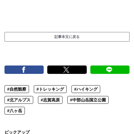
記事本文に戻る
#自然観察
#トレッキング
#ハイキング
#北アルプス
#志賀高原
#中部山岳国立公園
#八ヶ岳
ピックアップ