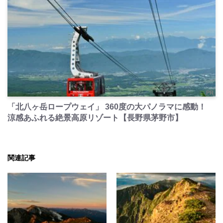
PR
「北八ヶ岳ロープウェイ」 360度の大パノラマに感動！
涼感あふれる絶景高原リゾート【長野県茅野市】
関連記事