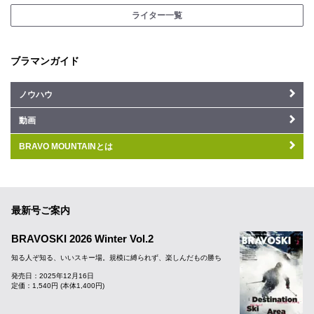
ライター一覧
ブラマンガイド
ノウハウ
動画
BRAVO MOUNTAINとは
最新号ご案内
BRAVOSKI 2026 Winter Vol.2
知る人ぞ知る、いいスキー場。規模に縛られず、楽しんだもの勝ち
発売日：2025年12月16日
定価：1,540円 (本体1,400円)