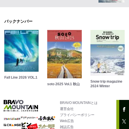
バックナンバー
Fall Line 2026 VOL.1
Snow trip magazine
soto 2025 Vol.1 秋山
2024 Winter
BRAVO MOUNTAINとは
運営会社
プライバシーポリシー
Web広告
雑誌広告