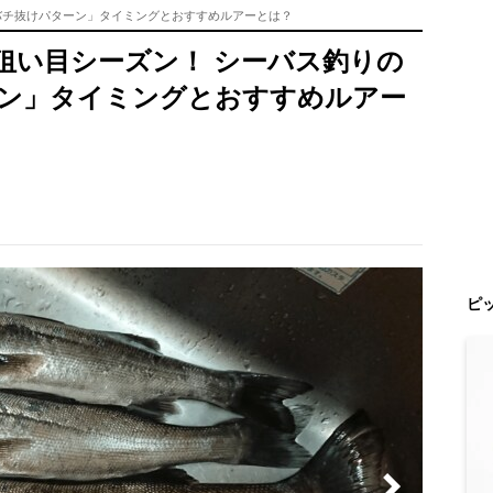
バチ抜けパターン」タイミングとおすすめルアーとは？
狙い目シーズン！ シーバス釣りの
ン」タイミングとおすすめルアー
ピ