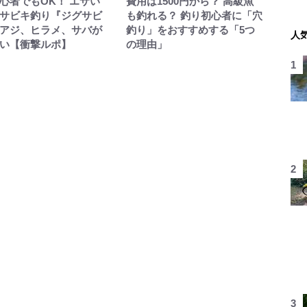
心者でもOK！ エサい
費用は1500円から？ 高級魚
サビキ釣り『ジグサビ
も釣れる？ 釣り初心者に「穴
アジ、ヒラメ、サバが
釣り」をおすすめする「5つ
人
い【衝撃ルポ】
の理由」