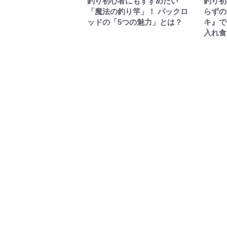
釣り初心者にもすすめたい
釣り初
「魔法の釣り竿」！ パックロ
らずの
ッドの「5つの魅力」とは？
キ』で
入れ食