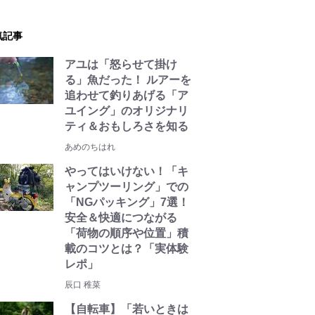
気記事
アユは「怒らせて掛け
る」魚だった！ ルアーを
追わせて釣りあげる「ア
ユイング」のオリジナリ
ティ＆おもしろさを知る
あめのちはれ
やってはいけない！「キ
ャンプツーリング」での
「NGパッキング」7選！
安全＆快適につながる
「荷物の順序や位置」積
載のコツとは？「実体験
レポ」
辰口 稚菜
【自転車】「若いときは