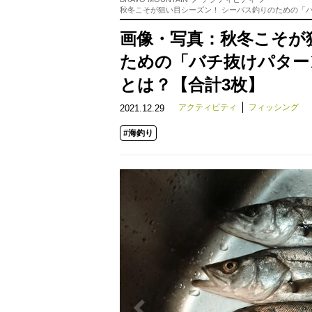
秋冬こそが狙い目シーズン！ シーバス釣りのための「
画像・写真：秋冬こそが
ための「バチ抜けパター
とは？【合計3枚】
アクティビティ
フィッシング
2021.12.29
#海釣り