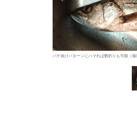
バチ抜けパターンにハマれば数釣りも可能（撮影