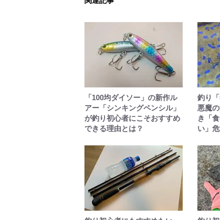
関連記事
「100均ダイソー」の新作ル
釣り「
アー「シンキングペンシル」
悪魔の
が釣り初心者にこそおすすめ
き「食
できる理由とは？
い」危