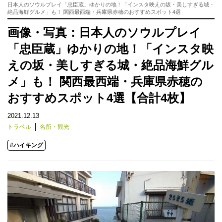
日本人のソウルプレイ「忠臣蔵」ゆかりの地！「インスタ映えの坂・美しすぎる城・
絶品海鮮グルメ」も！ 関西最西端・兵庫県赤穂のおすすめスポット4選
画像・写真：日本人のソウルプレイ
「忠臣蔵」ゆかりの地！「インスタ映
えの坂・美しすぎる城・絶品海鮮グル
メ」も！ 関西最西端・兵庫県赤穂の
おすすめスポット4選【合計4枚】
2021.12.13
トラベル
名所・観光
#ハイキング