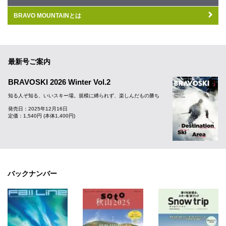
BRAVO MOUNTAINとは
最新号ご案内
BRAVOSKI 2026 Winter Vol.2
知る人ぞ知る、いいスキー場。規模に縛られず、楽しんだもの勝ち
発売日：2025年12月16日
定価：1,540円 (本体1,400円)
バックナンバー