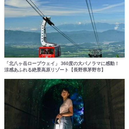
PR
「北八ヶ岳ロープウェイ」 360度の大パノラマに感動！
涼感あふれる絶景高原リゾート【長野県茅野市】