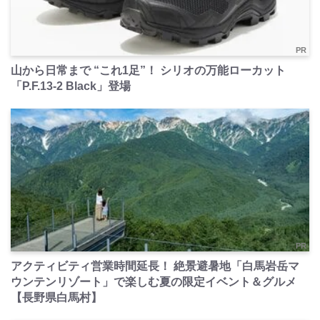
PR
山から日常まで “これ1足”！ シリオの万能ローカット
「P.F.13-2 Black」登場
PR
アクティビティ営業時間延長！ 絶景避暑地「白馬岩岳マ
ウンテンリゾート」で楽しむ夏の限定イベント＆グルメ
【長野県白馬村】