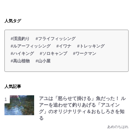
人気タグ
#渓流釣り
#フライフィッシング
#ルアーフィッシング
#イワナ
#トレッキング
#ハイキング
#ソロキャンプ
#ワークマン
#高山植物
#山小屋
人気記事
アユは「怒らせて掛ける」魚だった！ ル
アーを追わせて釣りあげる「アユイン
グ」のオリジナリティ＆おもしろさを知
る
あめのちはれ