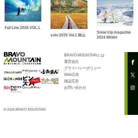
Fall Line 2026 VOL.1
Snow trip magazine
soto 2025 Vol.1 秋山
2024 Winter
BRAVO MOUNTAINとは
運営会社
プライバシーポリシー
Web広告
雑誌広告
お問い合わせ
© 2026 BRAVO MOUNTAIN