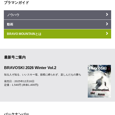
ブラマンガイド
ノウハウ
動画
BRAVO MOUNTAINとは
最新号ご案内
BRAVOSKI 2026 Winter Vol.2
知る人ぞ知る、いいスキー場。規模に縛られず、楽しんだもの勝ち
発売日：2025年12月16日
定価：1,540円 (本体1,400円)
バックナンバー