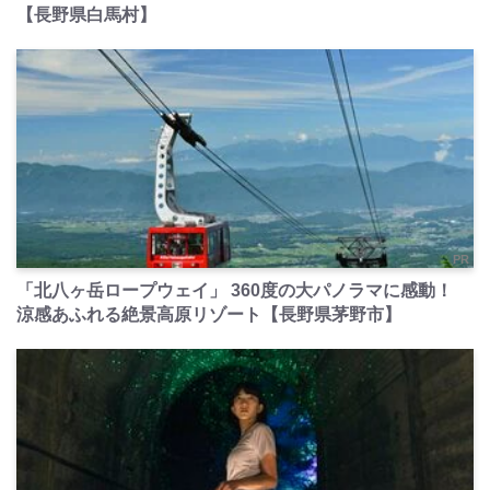
【長野県白馬村】
PR
「北八ヶ岳ロープウェイ」 360度の大パノラマに感動！
涼感あふれる絶景高原リゾート【長野県茅野市】