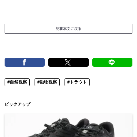
記事本文に戻る
#自然観察
#動物観察
#トラウト
ピックアップ