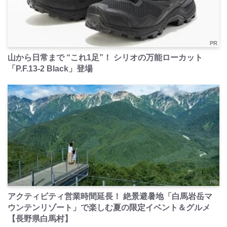
PR
山から日常まで “これ1足”！ シリオの万能ローカット
「P.F.13-2 Black」登場
PR
アクティビティ営業時間延長！ 絶景避暑地「白馬岩岳マ
ウンテンリゾート」で楽しむ夏の限定イベント＆グルメ
【長野県白馬村】