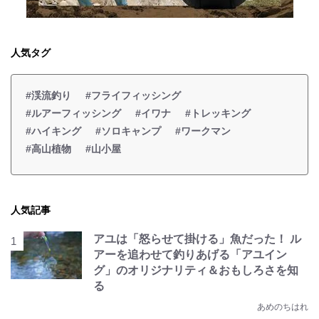
人気タグ
#渓流釣り
#フライフィッシング
#ルアーフィッシング
#イワナ
#トレッキング
#ハイキング
#ソロキャンプ
#ワークマン
#高山植物
#山小屋
人気記事
アユは「怒らせて掛ける」魚だった！ ル
アーを追わせて釣りあげる「アユイン
グ」のオリジナリティ＆おもしろさを知
る
あめのちはれ