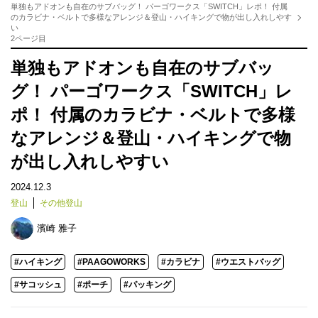
単独もアドオンも自在のサブバッグ！ パーゴワークス「SWITCH」レポ！ 付属
のカラビナ・ベルトで多様なアレンジ＆登山・ハイキングで物が出し入れしやす
い
2ページ目
単独もアドオンも自在のサブバッ
グ！ パーゴワークス「SWITCH」レ
ポ！ 付属のカラビナ・ベルトで多様
なアレンジ＆登山・ハイキングで物
が出し入れしやすい
2024.12.3
登山
その他登山
濱崎 雅子
#ハイキング
#PAAGOWORKS
#カラビナ
#ウエストバッグ
#サコッシュ
#ポーチ
#パッキング