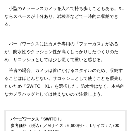
小型のミラーレスカメラを入れて持ち歩くこともある。XL
ならスペースが十分あり、岩稜帯などで一時的に収納でき
る。
パーゴワークスにはカメラ専用の「フォーカス」がある
が、防水性やクッション性が高くしっかりしたつくりのた
め、サコッシュとしては少し硬くて重いと感じる。
筆者の場合、カメラは首にかけるスタイルのため、収納す
ることはほとんどない。サコッシュとして使うことを優先し
たいため「SWITCH XL」を選択した。防水性はなく、本格的
なカメラバッグとしては使えないので注意しよう。
パーゴワークス「SWITCH」
参考価格（税込）／Mサイズ：6,600円～、Lサイズ：7,700