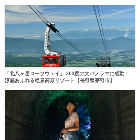
PR
「北八ヶ岳ロープウェイ」 360度の大パノラマに感動！
涼感あふれる絶景高原リゾート【長野県茅野市】