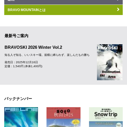
BRAVO MOUNTAINとは
最新号ご案内
BRAVOSKI 2026 Winter Vol.2
知る人ぞ知る、いいスキー場。規模に縛られず、楽しんだもの勝ち
発売日：2025年12月16日
定価：1,540円 (本体1,400円)
バックナンバー