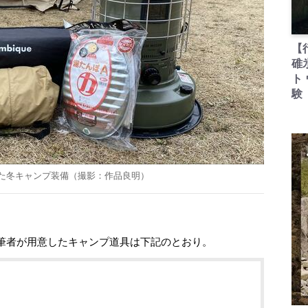
【
碓
ト
験
た冬キャンプ装備（撮影：作品良明）
筆者が用意したキャンプ道具は下記のとおり。