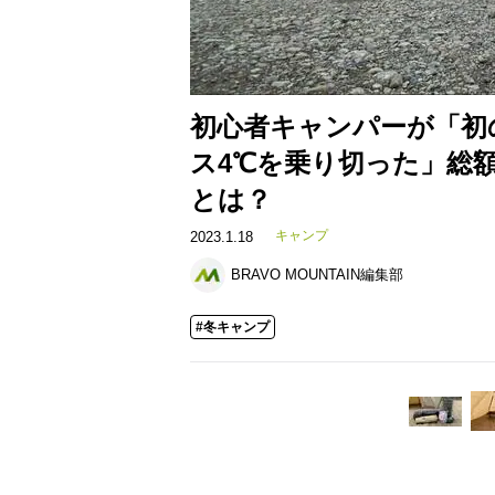
初心者キャンパーが「初
ス4℃を乗り切った」総額
とは？
キャンプ
2023.1.18
BRAVO MOUNTAIN編集部
#冬キャンプ