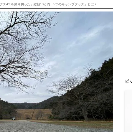
ナス4℃を乗り切った」総額13万円「5つのキャンプグッズ」とは？
ピ