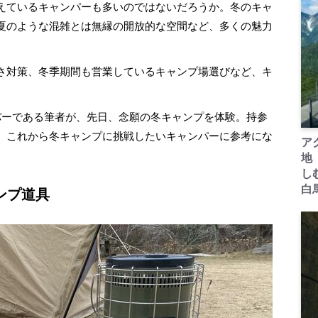
えているキャンパーも多いのではないだろうか。冬のキャ
夏のような混雑とは無縁の開放的な空間など、多くの魅力
さ対策、冬季期間も営業しているキャンプ場選びなど、キ
ーである筆者が、先日、念願の冬キャンプを体験。持参
、これから冬キャンプに挑戦したいキャンパーに参考にな
ア
地
し
白
ンプ道具