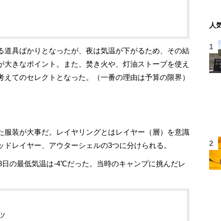
人
る道具ばかりとなったが、夜は気温が下がるため、その結
が大きなポイント。また、焚き火や、灯油ストーブを使え
考えてのセレクトとなった。（一番の理由は予算の限界）
た服装が大事だ。レイヤリングとはレイヤー（層）を意識
ッドレイヤー、アウターシェルの3つに分けられる。
8日の最低気温は-4℃だった。当時のキャンプに挑んだレ
ツ