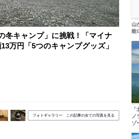
山
能ロ
の冬キャンプ」に挑戦！「マイナ
13万円「5つのキャンプグッズ」
「
フォトギャラリー この記事の全ての写真を見る
ノ
ゾ