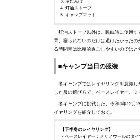
3. 湯たんぽ
4. 灯油ストーブ
5. キャンプマット
灯油ストーブ以外は、睡眠時に使用す
果、寝られないのだけは避けたかったの
る時間帯は比較的過ごしやすいのではと
■キャンプ当日の服装
冬キャンプではレイヤリングを意識し
した服の選び方で、ベースレイヤー、ミ
冬キャンプに挑戦した、令和4年12月2
イヤリングを紹介しておく。
【下半身のレイヤリング】
・ベースレイヤー：メリノウールのタイ