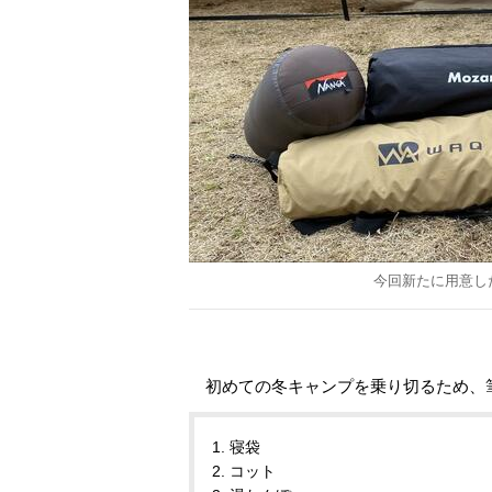
今回新たに用意し
初めての冬キャンプを乗り切るため、
1. 寝袋
2. コット