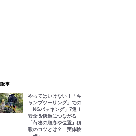
気記事
やってはいけない！「キ
ャンプツーリング」での
「NGパッキング」7選！
安全＆快適につながる
「荷物の順序や位置」積
載のコツとは？「実体験