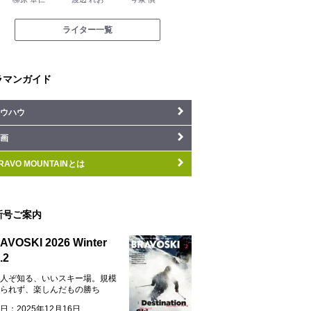
ライター一覧
ラマンガイド
ウハウ
画
RAVO MOUNTAINとは
新号ご案内
AVOSKI 2026 Winter
.2
人ぞ知る、いいスキー場。規模
られず、楽しんだもの勝ち
日：2025年12月16日