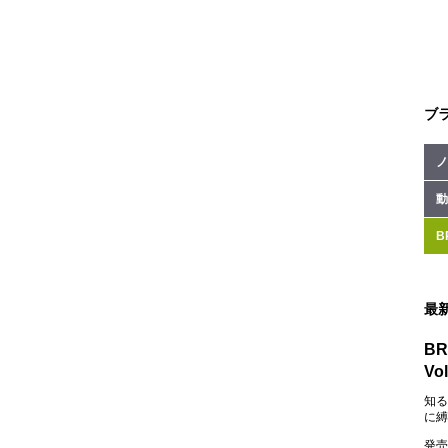
ブ
ノ
動
B
最
BR
Vol
知る
に縛
発売