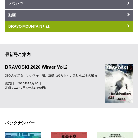
ノウハウ
動画
BRAVO MOUNTAINとは
最新号ご案内
BRAVOSKI 2026 Winter Vol.2
知る人ぞ知る、いいスキー場。規模に縛られず、楽しんだもの勝ち
発売日：2025年12月16日
定価：1,540円 (本体1,400円)
バックナンバー