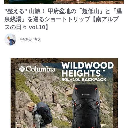
”整える” 山旅！ 甲府盆地の「超低山」と「温
泉銭湯」を巡るショートトリップ【南アルプ
スの日々 vol.10】
宇佐美 博之