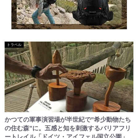
トラベル
かつての軍事演習場が半世紀で”希少動物たち
の住む森”に。五感と知を刺激するバリアフリ
ートレイル「ドイツ・アイフェル国立公園」