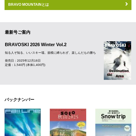
BRAVO MOUNTAINとは
最新号ご案内
BRAVOSKI 2026 Winter Vol.2
知る人ぞ知る、いいスキー場。規模に縛られず、楽しんだもの勝ち
発売日：2025年12月16日
定価：1,540円 (本体1,400円)
バックナンバー