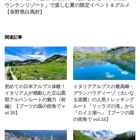
ウンテンリゾート」で楽しむ夏の限定イベント＆グルメ
【長野県白馬村】
関連記事
初めての日本アルプス体験！
イタリアアルプスの最高峰・
イタリア人が感動した立山黒
グランパラディーゾ（大いな
部アルペンルートの魅力（前
る楽園）の人気トレッキング
編）【ブーツの国の街角で v
ルート「リッラズの滝」から
ol.30】
「ロイエ湖へ」【ブーツの国
の街角で vol.15】