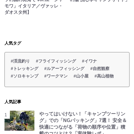
モワ」イタリア／ヴァッレ・
ダオスタ州】
人気タグ
#渓流釣り
#フライフィッシング
#イワナ
#トレッキング
#ルアーフィッシング
#自然観察
#ソロキャンプ
#ワークマン
#山小屋
#高山植物
人気記事
やってはいけない！「キャンプツーリン
グ」での「NGパッキング」7選！ 安全＆
快適につながる「荷物の順序や位置」積
載のコツとは？「実体験レポ」