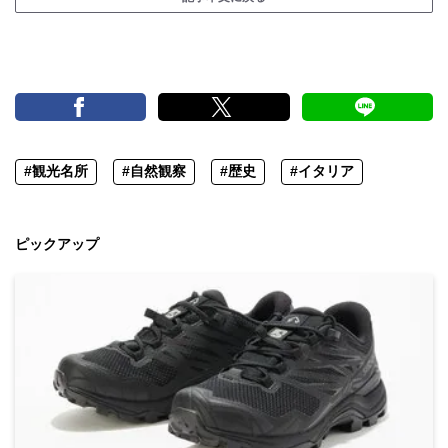
#観光名所
#自然観察
#歴史
#イタリア
ピックアップ