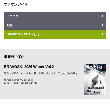
ブラマンガイド
ノウハウ
動画
BRAVO MOUNTAINとは
最新号ご案内
BRAVOSKI 2026 Winter Vol.2
知る人ぞ知る、いいスキー場。規模に縛られず、楽しんだもの勝ち
発売日：2025年12月16日
定価：1,540円 (本体1,400円)