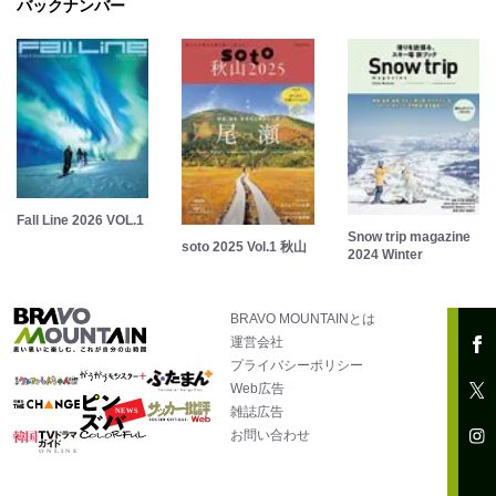
バックナンバー
Fall Line 2026 VOL.1
Snow trip magazine
soto 2025 Vol.1 秋山
2024 Winter
BRAVO MOUNTAINとは
運営会社
プライバシーポリシー
Web広告
雑誌広告
お問い合わせ