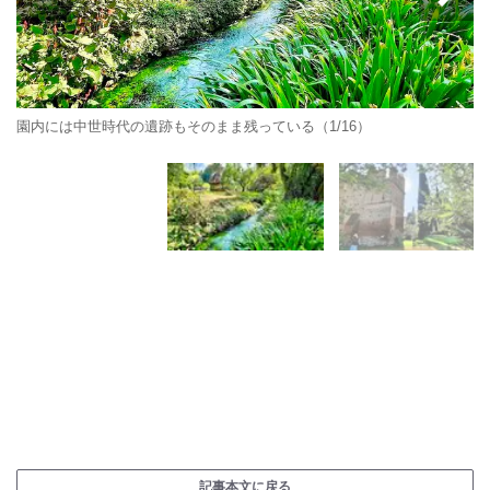
園内には中世時代の遺跡もそのまま残っている（1/16）
記事本文に戻る