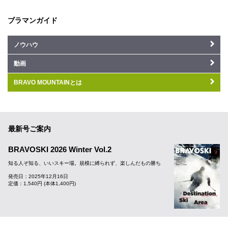
ブラマンガイド
ノウハウ
動画
BRAVO MOUNTAINとは
最新号ご案内
BRAVOSKI 2026 Winter Vol.2
知る人ぞ知る、いいスキー場。規模に縛られず、楽しんだもの勝ち
発売日：2025年12月16日
定価：1,540円 (本体1,400円)