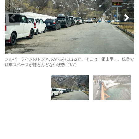
シルバーラインのトンネルから外に出ると、そこは「銀山平」。残雪で
駐車スペースがほとんどない状態（1/7）