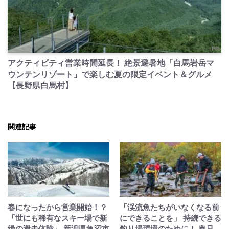
PR
アクティビティ営業時間延長！ 絶景避暑地「白馬岩岳マ
ウンテンリゾート」で楽しむ夏の限定イベント＆グルメ
【長野県白馬村】
関連記事
春になったから営業開始！？
「渓流魚たちがいなくなる前
「世にも稀有なスキー場で新
にできることを」 持続できる
緑の滑走体験」 新潟県魚沼市
釣り場環境のために！ 奥只