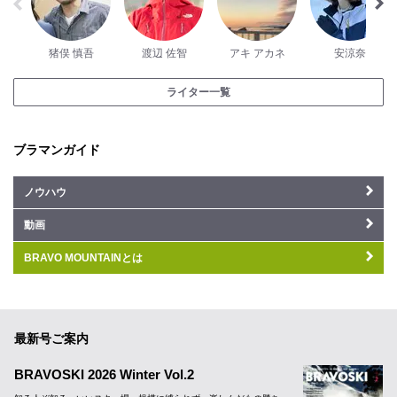
猪俣 慎吾
渡辺 佐智
アキ アカネ
安涼奈
ライター一覧
ブラマンガイド
ノウハウ
動画
BRAVO MOUNTAINとは
最新号ご案内
BRAVOSKI 2026 Winter Vol.2