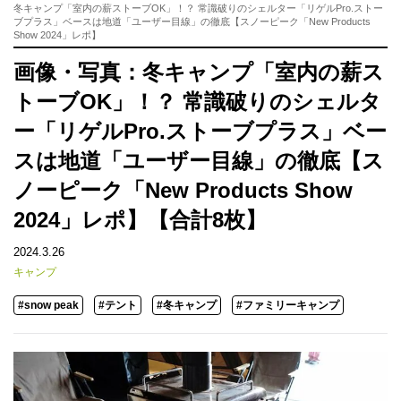
冬キャンプ「室内の薪ストーブOK」！？ 常識破りのシェルター「リゲルPro.ストー
ブプラス」ベースは地道「ユーザー目線」の徹底【スノーピーク「New Products
Show 2024」レポ】
画像・写真：冬キャンプ「室内の薪ス
トーブOK」！？ 常識破りのシェルタ
ー「リゲルPro.ストーブプラス」ベー
スは地道「ユーザー目線」の徹底【ス
ノーピーク「New Products Show
2024」レポ】【合計8枚】
2024.3.26
キャンプ
#snow peak
#テント
#冬キャンプ
#ファミリーキャンプ