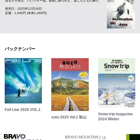
知る人ぞ知る、いいスキー場。規模に縛られず、楽しんだもの勝ち
発売日：2025年12月16日
定価：1,540円 (本体1,400円)
バックナンバー
Fall Line 2026 VOL.1
Snow trip magazine
soto 2025 Vol.1 秋山
2024 Winter
BRAVO MOUNTAINとは