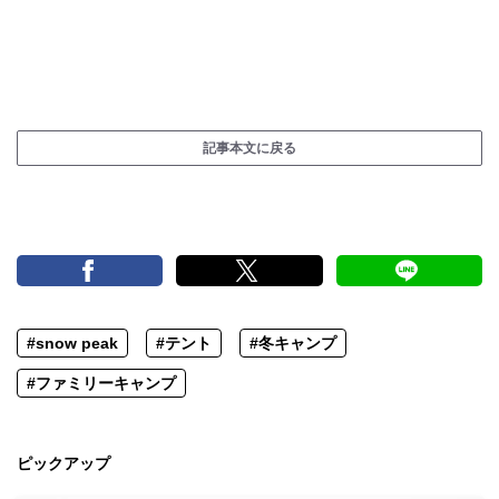
記事本文に戻る
#snow peak
#テント
#冬キャンプ
#ファミリーキャンプ
ピックアップ