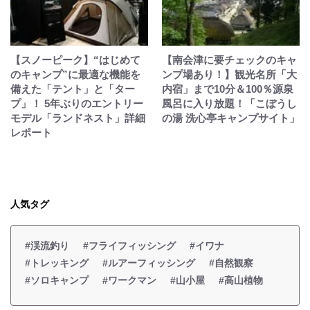
【スノーピーク】“はじめて
【南会津に要チェックのキャ
のキャンプ”に最適な機能を
ンプ場あり！】観光名所「大
備えた「テント」と「ター
内宿」まで10分＆100％源泉
プ」！ 5年ぶりのエントリー
風呂に入り放題！「こぼうし
モデル「ランドネスト」詳細
の湯 洗心亭キャンプサイト」
レポート
人気タグ
#渓流釣り
#フライフィッシング
#イワナ
#トレッキング
#ルアーフィッシング
#自然観察
#ソロキャンプ
#ワークマン
#山小屋
#高山植物