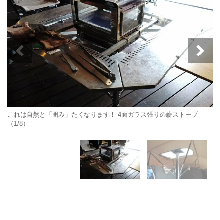
これは自然と「囲み」たくなります！ 4面ガラス張りの薪ストーブ
（1/8）