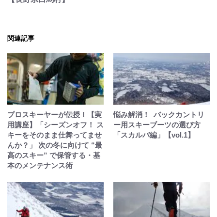
関連記事
プロスキーヤーが伝授！【実
悩み解消！ バックカントリ
用講座】「シーズンオフ！ ス
ー用スキーブーツの選び方
キーをそのまま仕舞ってませ
「スカルバ編」【vol.1】
んか？」 次の冬に向けて “最
高のスキー” で保管する・基
本のメンテナンス術