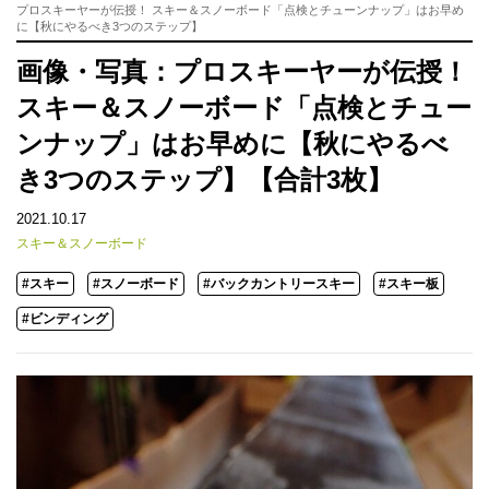
プロスキーヤーが伝授！ スキー＆スノーボード「点検とチューンナップ」はお早め
に【秋にやるべき3つのステップ】
画像・写真：プロスキーヤーが伝授！
スキー＆スノーボード「点検とチュー
ンナップ」はお早めに【秋にやるべ
き3つのステップ】【合計3枚】
2021.10.17
スキー＆スノーボード
#スキー
#スノーボード
#バックカントリースキー
#スキー板
#ビンディング