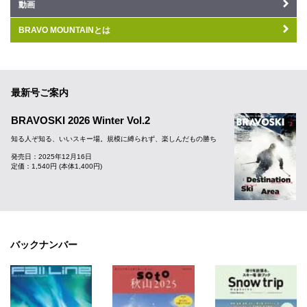
動画
BRAVO MOUNTAINとは
最新号ご案内
BRAVOSKI 2026 Winter Vol.2
知る人ぞ知る、いいスキー場。規模に縛られず、楽しんだもの勝ち
発売日：2025年12月16日
定価：1,540円 (本体1,400円)
バックナンバー