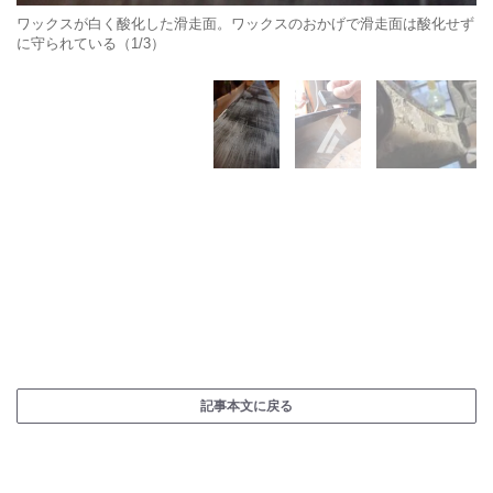
ワックスが白く酸化した滑走面。ワックスのおかげで滑走面は酸化せず
に守られている（1/3）
記事本文に戻る