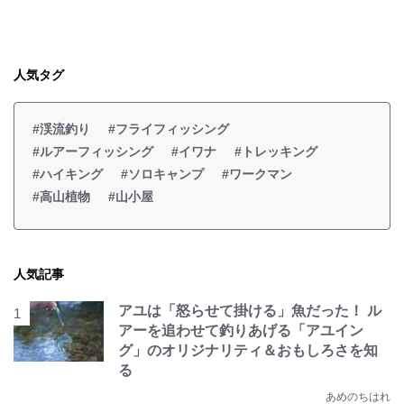
人気タグ
#渓流釣り
#フライフィッシング
#ルアーフィッシング
#イワナ
#トレッキング
#ハイキング
#ソロキャンプ
#ワークマン
#高山植物
#山小屋
人気記事
アユは「怒らせて掛ける」魚だった！ ル
アーを追わせて釣りあげる「アユイン
グ」のオリジナリティ＆おもしろさを知
る
あめのちはれ