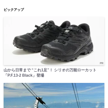
ピックアップ
PR
山から日常まで “これ1足”！ シリオの万能ローカット
「P.F.13-2 Black」登場