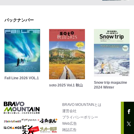
バックナンバー
Fall Line 2026 VOL.1
Snow trip magazine
soto 2025 Vol.1 秋山
2024 Winter
BRAVO MOUNTAINとは
運営会社
プライバシーポリシー
Web広告
雑誌広告