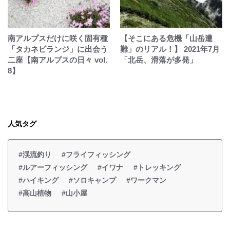
南アルプスだけに咲く固有種
【そこにある危機「山岳遭
「タカネビランジ」に出会う
難」のリアル！】 2021年7月
二座【南アルプスの日々 vol.
「北岳、滑落が多発」
8】
人気タグ
#渓流釣り
#フライフィッシング
#ルアーフィッシング
#イワナ
#トレッキング
#ハイキング
#ソロキャンプ
#ワークマン
#高山植物
#山小屋