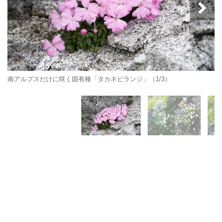
南アルプスだけに咲く固有種「タカネビランジ」（1/3）