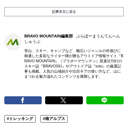
記事本文に戻る
BRAVO MOUNTAIN編集部
ぶらぼーまうんてんへん
しゅうぶ
登山、スキー、キャンプなど、幅広いジャンルの外遊びに
精通した多彩なライター陣が贈るアウトドア情報サイト『B
RAVO MOUNTAIN』（ブラボーマウンテン）双葉社刊行の
スキー誌『BRAVOSKI』やアウトドア誌『soto』の厳選記
事も掲載。人気の山域紹介や注目ギアの使い方など、山に
まつわる魅力溢れたコンテンツを展開します。
#トレッキング
#南アルプス