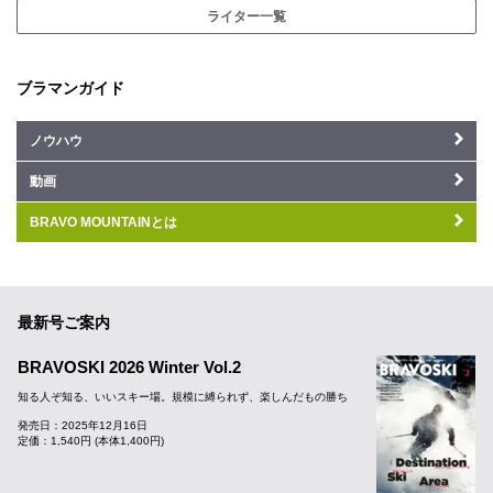
ライター一覧
ブラマンガイド
ノウハウ
動画
BRAVO MOUNTAINとは
最新号ご案内
BRAVOSKI 2026 Winter Vol.2
知る人ぞ知る、いいスキー場。規模に縛られず、楽しんだもの勝ち
発売日：2025年12月16日
定価：1,540円 (本体1,400円)