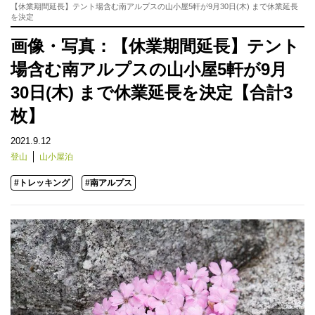
【休業期間延長】テント場含む南アルプスの山小屋5軒が9月30日(木) まで休業延長
を決定
画像・写真：【休業期間延長】テント
場含む南アルプスの山小屋5軒が9月
30日(木) まで休業延長を決定【合計3
枚】
2021.9.12
登山
山小屋泊
#トレッキング
#南アルプス