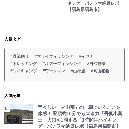
キング」パノラマ絶景レポ
【福島県福島市】
人気タグ
#渓流釣り
#フライフィッシング
#イワナ
#トレッキング
#ルアーフィッシング
#自然観察
#ソロキャンプ
#ワークマン
#山小屋
#高山植物
人気記事
荒々しい「火山帯」の一端にいることを
体感！ 登頂約10分でも大迫力「吾妻小富
士」火口を1周する「1時間半ハイキン
グ」パノラマ絶景レポ【福島県福島市】