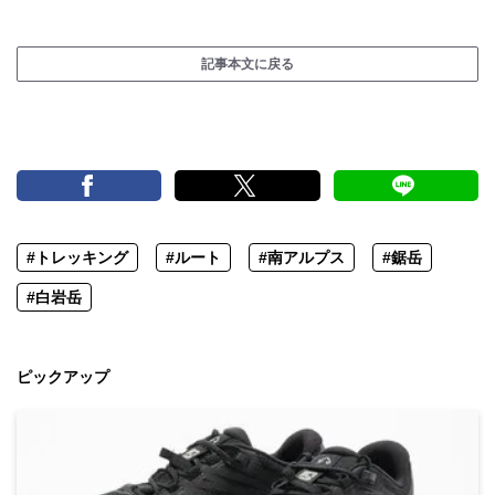
記事本文に戻る
#トレッキング
#ルート
#南アルプス
#鋸岳
#白岩岳
ピックアップ