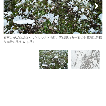
石灰岩がゴロゴロとしたカルスト地形。突如現れる一面のお花畑は異様
な光景に見える（1/5）