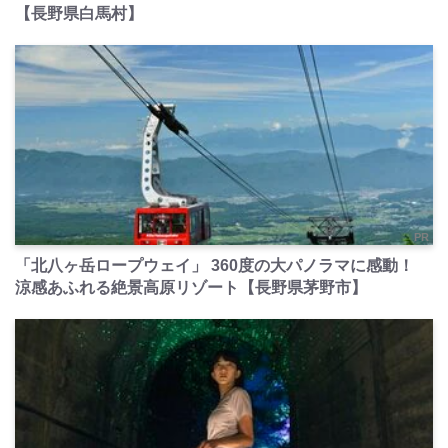
【長野県白馬村】
PR
「北八ヶ岳ロープウェイ」 360度の大パノラマに感動！
涼感あふれる絶景高原リゾート【長野県茅野市】