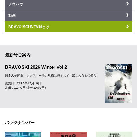
ノウハウ
動画
BRAVO MOUNTAINとは
最新号ご案内
BRAVOSKI 2026 Winter Vol.2
知る人ぞ知る、いいスキー場。規模に縛られず、楽しんだもの勝ち
発売日：2025年12月16日
定価：1,540円 (本体1,400円)
バックナンバー