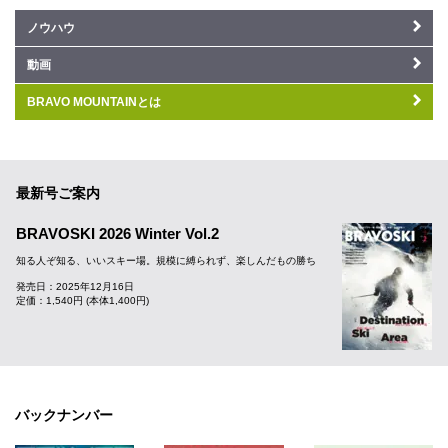
ノウハウ
動画
BRAVO MOUNTAINとは
最新号ご案内
BRAVOSKI 2026 Winter Vol.2
知る人ぞ知る、いいスキー場。規模に縛られず、楽しんだもの勝ち
発売日：2025年12月16日
定価：1,540円 (本体1,400円)
バックナンバー