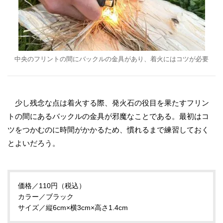
中央のフリントの間にバックルの金具があり、着火にはコツが必要
少し残念な点は着火する際、発火石の役目を果たすフリン
トの間にあるバックルの金具が邪魔なことである。最初はコ
ツをつかむのに時間がかかるため、慣れるまで練習しておく
とよいだろう。
価格／110円（税込）
カラー／ブラック
サイズ／縦6cm×横3cm×高さ1.4cm