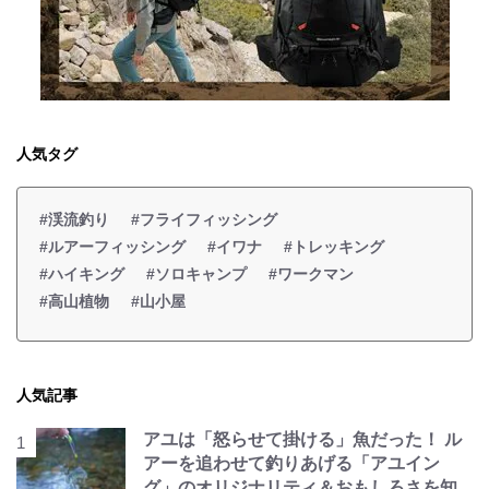
人気タグ
#渓流釣り
#フライフィッシング
#ルアーフィッシング
#イワナ
#トレッキング
#ハイキング
#ソロキャンプ
#ワークマン
#高山植物
#山小屋
人気記事
アユは「怒らせて掛ける」魚だった！ ル
アーを追わせて釣りあげる「アユイン
グ」のオリジナリティ＆おもしろさを知