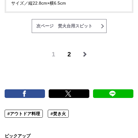
サイズ／縦22.8cm×横6.5cm
次ページ 焚火台用スピット
1
2
#アウトドア料理
#焚き火
ピックアップ