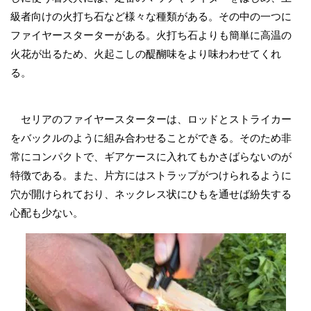
級者向けの火打ち石など様々な種類がある。その中の一つに
ファイヤースターターがある。火打ち石よりも簡単に高温の
火花が出るため、火起こしの醍醐味をより味わわせてくれ
る。
セリアのファイヤースターターは、ロッドとストライカー
をバックルのように組み合わせることができる。そのため非
常にコンパクトで、ギアケースに入れてもかさばらないのが
特徴である。また、片方にはストラップがつけられるように
穴が開けられており、ネックレス状にひもを通せば紛失する
心配も少ない。