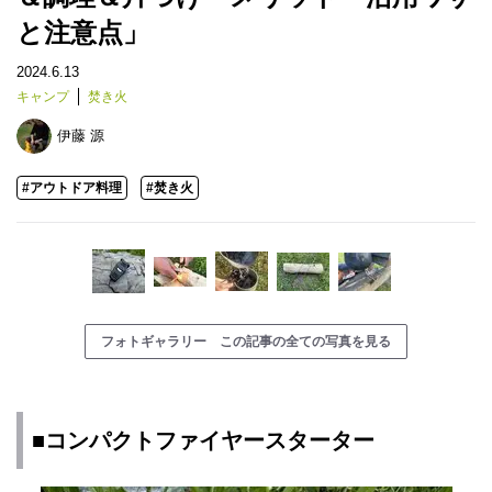
と注意点」
2024.6.13
キャンプ
焚き火
伊藤 源
#アウトドア料理
#焚き火
フォトギャラリー この記事の全ての写真を見る
■コンパクトファイヤースターター