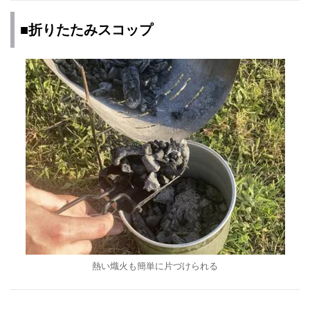
■折りたたみスコップ
熱い熾火も簡単に片づけられる