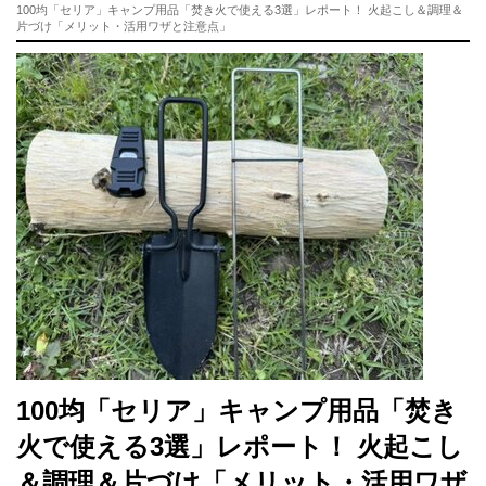
100均「セリア」キャンプ用品「焚き火で使える3選」レポート！ 火起こし＆調理＆
片づけ「メリット・活用ワザと注意点」
100均「セリア」キャンプ用品「焚き
火で使える3選」レポート！ 火起こし
＆調理＆片づけ「メリット・活用ワザ