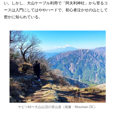
い。しかし、大山ケーブル利用で「阿夫利神社」から登るコ
ースは入門にしてはややハードで、初心者泣かせの山として
密かに知られている。
ヤビツ峠〜大山山頂の登山道（画像：Mountain DC）