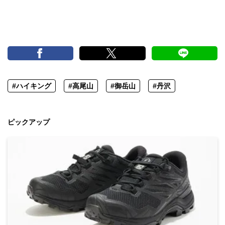
#ハイキング
#高尾山
#御岳山
#丹沢
ピックアップ