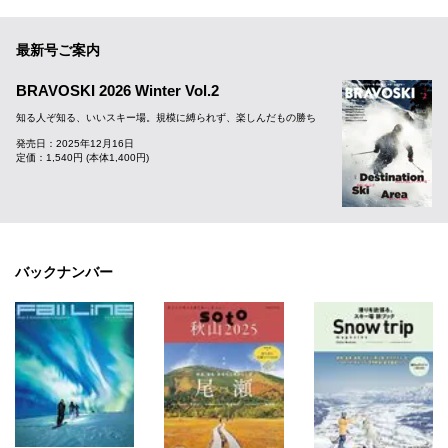
最新号ご案内
BRAVOSKI 2026 Winter Vol.2
知る人ぞ知る、いいスキー場。規模に縛られず、楽しんだもの勝ち
発売日：2025年12月16日
定価：1,540円 (本体1,400円)
バックナンバー