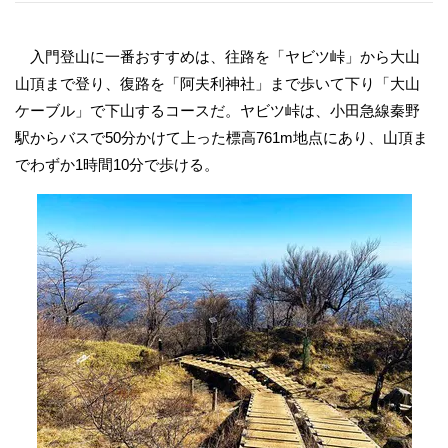
入門登山に一番おすすめは、往路を「ヤビツ峠」から大山
山頂まで登り、復路を「阿夫利神社」まで歩いて下り「大山
ケーブル」で下山するコースだ。ヤビツ峠は、小田急線秦野
駅からバスで50分かけて上った標高761m地点にあり、山頂ま
でわずか1時間10分で歩ける。