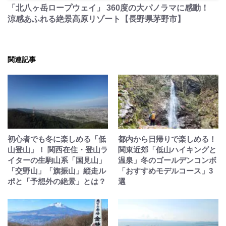
「北八ヶ岳ロープウェイ」 360度の大パノラマに感動！
涼感あふれる絶景高原リゾート【長野県茅野市】
関連記事
初心者でも冬に楽しめる「低
都内から日帰りで楽しめる！
山登山」！ 関西在住・登山ラ
関東近郊「低山ハイキングと
イターの生駒山系「国見山」
温泉」冬のゴールデンコンボ
「交野山」「旗振山」縦走ル
「おすすめモデルコース」3
ポと「予想外の絶景」とは？
選