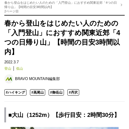
春から登山をはじめたい人のための「入門登山」におすすめ関東近郊「4つの日
帰り山」【時間の目安3時間以内】
2ページ目
春から登山をはじめたい人のための
「入門登山」におすすめ関東近郊「4
つの日帰り山」【時間の目安3時間以
内】
2022.3.7
登山
低山
BRAVO MOUNTAIN編集部
#ハイキング
#高尾山
#御岳山
#丹沢
■大山（1252m）【歩行目安：2時間30分】